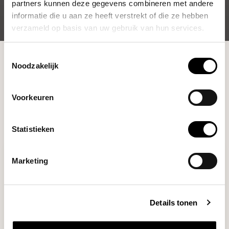
partners kunnen deze gegevens combineren met andere
informatie die u aan ze heeft verstrekt of die ze hebben
verzameld op basis van uw gebruik van hun services.
Shop
Espresso Tools
Tampers
Toestemmingsselectie
Noodzakelijk
Filters
Voorkeuren
Statistieken
Marketing
Details tonen