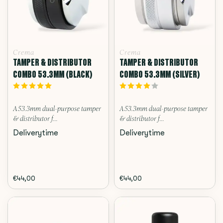
Crema
Crema
TAMPER & DISTRIBUTOR
TAMPER & DISTRIBUTOR
COMBO 53.3MM (BLACK)
COMBO 53.3MM (SILVER)
A 53.3mm dual-purpose tamper
A 53.3mm dual-purpose tamper
& distributor f...
& distributor f...
Deliverytime
Deliverytime
€44,00
€44,00