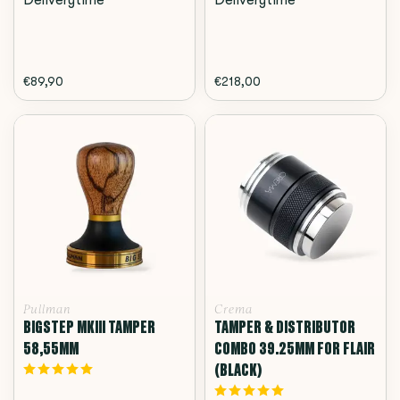
Deliverytime
Deliverytime
€89,90
€218,00
Pullman
Crema
BIGSTEP MKIII TAMPER
TAMPER & DISTRIBUTOR
58,55MM
COMBO 39.25MM FOR FLAIR
(BLACK)