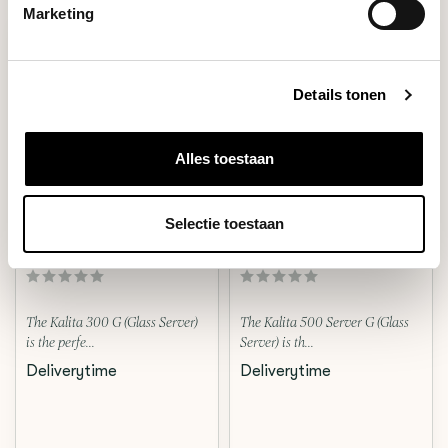
Marketing
Details tonen
Alles toestaan
Selectie toestaan
Kalita
Kalita
SERVER 300 G
SERVER 500 G
The Kalita 300 G (Glass Server)
The Kalita 500 Server G (Glass
is the perfe...
Server) is th...
Deliverytime
Deliverytime