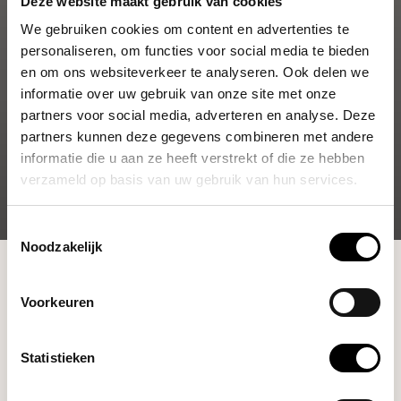
Deze website maakt gebruik van cookies
We gebruiken cookies om content en advertenties te
personaliseren, om functies voor social media te bieden
en om ons websiteverkeer te analyseren. Ook delen we
informatie over uw gebruik van onze site met onze
partners voor social media, adverteren en analyse. Deze
partners kunnen deze gegevens combineren met andere
informatie die u aan ze heeft verstrekt of die ze hebben
verzameld op basis van uw gebruik van hun services.
Toestemmingsselectie
Noodzakelijk
Shop
Brewing Tools
Servers
Voorkeuren
Filters
Statistieken