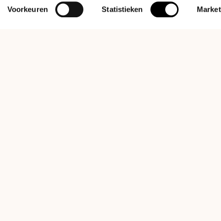
Voorkeuren
Statistieken
Market
n,