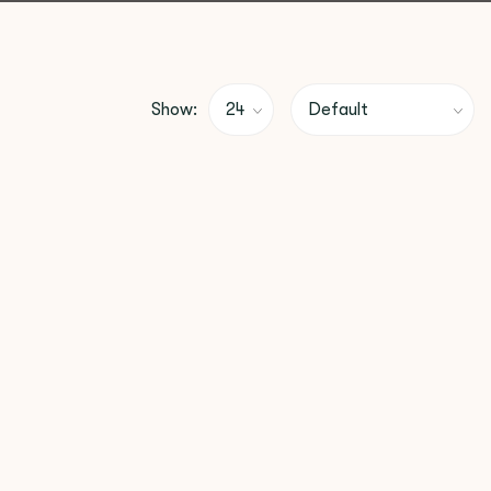
Show: