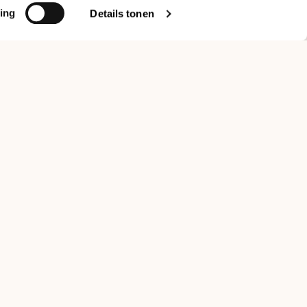
ing
Details tonen
Get in touch
BLOMMERS NEWSLETTER
Join us for updates on new releases, brewing insights, and
more.