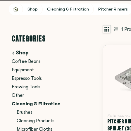
Shop
Cleaning & Filtration
Pitcher Rinsers
1
Pro
CATEGORIES
Shop
Coffee Beans
Equipment
Espresso Tools
Brewing Tools
Other
Cleaning & Filtration
Brushes
Rhinowares
PITCHER RI
Cleaning Products
SPINJET (3
Microfiber Cloths