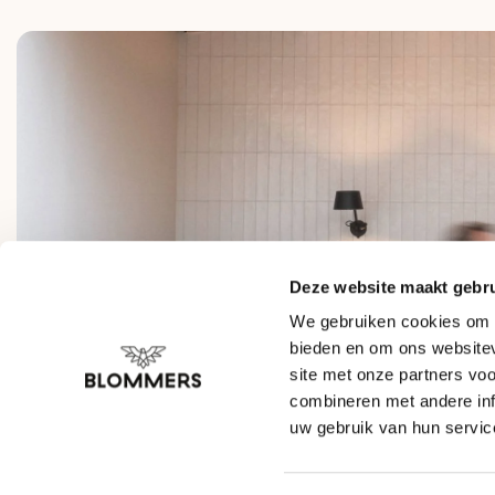
Deze website maakt gebru
We gebruiken cookies om c
bieden en om ons websitev
site met onze partners vo
combineren met andere inf
uw gebruik van hun servic