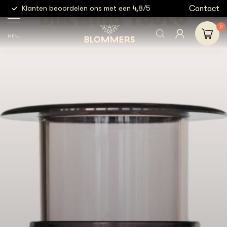
BREWING TOOLS
g
Contact
Klanten beoordelen ons met een 4,8/5
Gratis
0
MENU