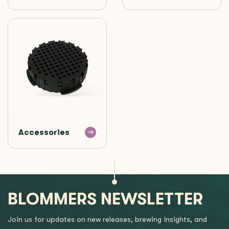
Accessories
BLOMMERS NEWSLETTER
Join us for updates on new releases, brewing insights, and