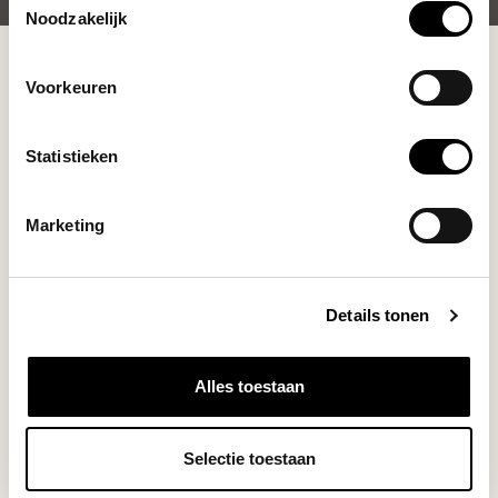
Noodzakelijk
Shop
Brewing Tools
Voorkeuren
Statistieken
Marketing
Details tonen
Hand Brewers
Kettles
Alles toestaan
Selectie toestaan