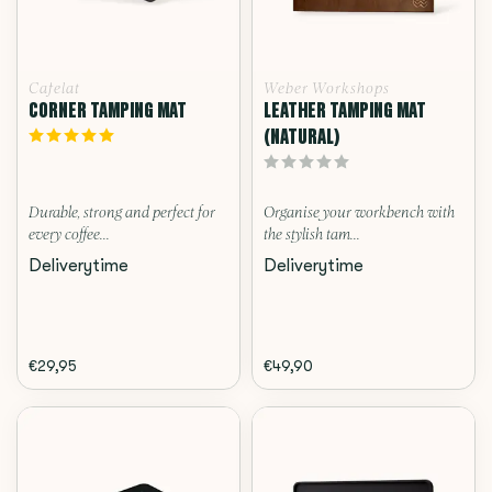
Cafelat
Weber Workshops
CORNER TAMPING MAT
LEATHER TAMPING MAT
(NATURAL)
Durable, strong and perfect for
Organise your workbench with
every coffee...
the stylish tam...
Deliverytime
Deliverytime
€29,95
€49,90