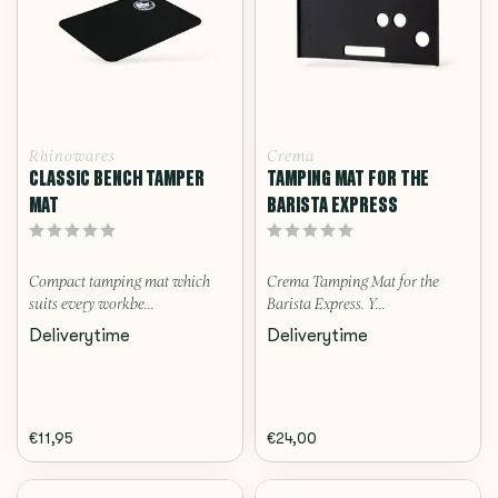
Rhinowares
Crema
CLASSIC BENCH TAMPER
TAMPING MAT FOR THE
MAT
BARISTA EXPRESS
Compact tamping mat which
Crema Tamping Mat for the
suits every workbe...
Barista Express. Y...
Deliverytime
Deliverytime
€11,95
€24,00