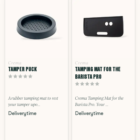
Crema
Crema
TAMPER PUCK
TAMPING MAT FOR THE
BARISTA PRO
A rubber tamping mat to rest
Crema Tamping Mat for the
your tamper upo...
Barista Pro. Your ...
Deliverytime
Deliverytime