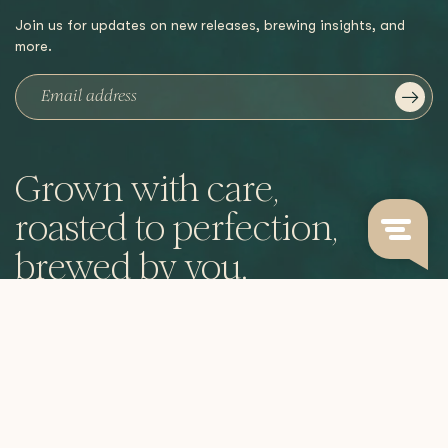
Join us for updates on new releases, brewing insights, and
more.
Grown with care,
roasted to perfection,
brewed by you.
CATEGORIES
INFORMATION