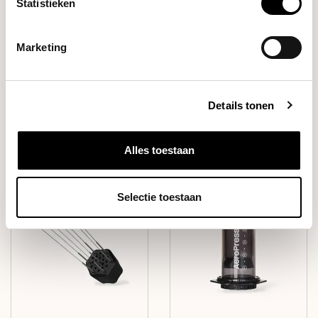
Statistieken
Marketing
Details tonen
Coffee Beans
Equipment
Alles toestaan
Selectie toestaan