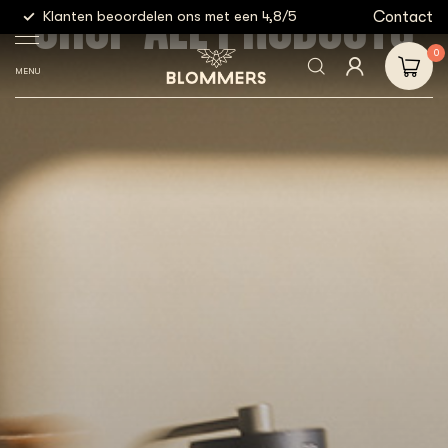
SHOP ALL PRODUCTS
g
Contact
Klanten beoordelen ons met een 4,8/5
Gratis
0
MENU