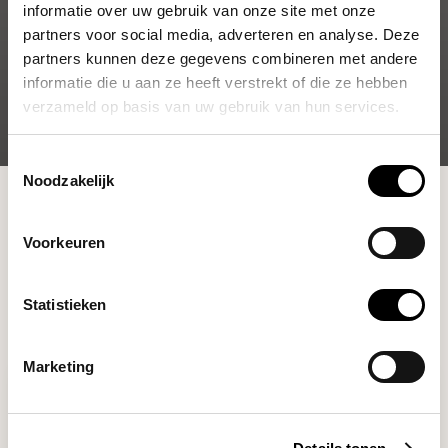
informatie over uw gebruik van onze site met onze
partners voor social media, adverteren en analyse. Deze
partners kunnen deze gegevens combineren met andere
informatie die u aan ze heeft verstrekt of die ze hebben
verzameld op basis van uw gebruik van hun services.
Toestemmingsselectie
Noodzakelijk
Shop
Brewing Tools
Manual Grinders
Voorkeuren
Filters
Statistieken
Marketing