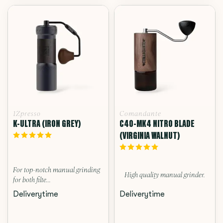
1Zpresso
Comandante
K-ULTRA (IRON GREY)
C40-MK4 NITRO BLADE
(VIRGINIA WALNUT)
For top-notch manual grinding
High quality manual grinder.
for both filte...
Deliverytime
Deliverytime