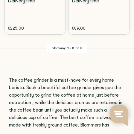
Deliverytime
Deliverytime
€225,00
€89,00
Showing
1
-
8
of 8
The coffee grinder is a must-have for every home
barista. Such a beautiful coffee grinder gives you the
opportunity to grind the coffee at home just before
extraction , while the delicious aromas are retained in
the coffee bean until you actually make such a
delicious cup of coffee. The best coffee is always
made with freshly ground coffee. Blommers has
electric grinders and hand grinders in their assortment.