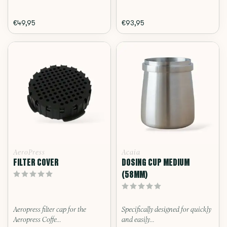
€49,95
€93,95
AeroPress
Acaia
FILTER COVER
DOSING CUP MEDIUM
(58MM)
Aeropress filter cap for the
Specifically designed for quickly
Aeropress Coffe...
and easily...