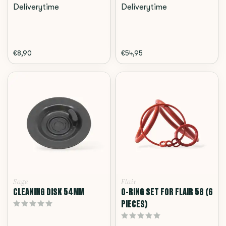
Deliverytime
Deliverytime
€8,90
€54,95
Sage
Flair
CLEANING DISK 54MM
O-RING SET FOR FLAIR 58 (6
PIECES)