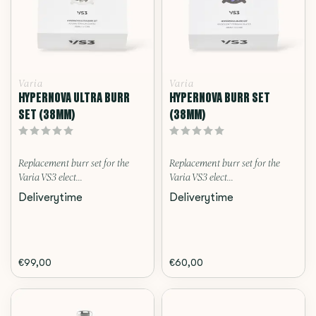
Varia
Varia
HYPERNOVA ULTRA BURR
HYPERNOVA BURR SET
SET (38MM)
(38MM)
Replacement burr set for the
Replacement burr set for the
Varia VS3 elect...
Varia VS3 elect...
Deliverytime
Deliverytime
€99,00
€60,00