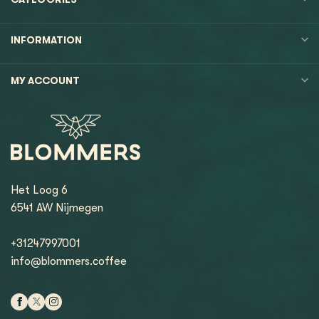
INFORMATION
MY ACCOUNT
Het Loog 6
6541 AW Nijmegen
+31247997001
info@blommers.coffee