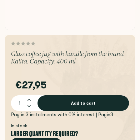
Glass coffee jug with handle from the brand
Kalita. Capacity: 400 ml.
€27,95
Add to cart
Pay in 3 installments with 0% interest | Payin3
In stock
LARGER QUANTITY REQUIRED?