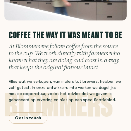
COFFEE THE WAY IT WAS MEANT TO BE
At Blommers we follow coffee from the source
to the cup. We work directly with farmers who
know what they are doing and roast in a way
that keeps the original flavour intact.
Alles wat we verkopen, van malers tot brewers, hebben we
zelf getest. In onze ontwikkelruimte werken we dagelijks
met de apparatuur, zodat het advies dat we geven is
gebaseerd op ervaring en niet op een specificatieblad.
Get in touch