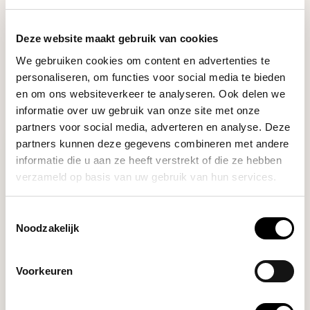
Our coffee expert is happy to help you!
Deze website maakt gebruik van cookies
Ask your question
We gebruiken cookies om content en advertenties te
personaliseren, om functies voor social media te bieden
en om ons websiteverkeer te analyseren. Ook delen we
RECENTLY VIEWED
informatie over uw gebruik van onze site met onze
partners voor social media, adverteren en analyse. Deze
partners kunnen deze gegevens combineren met andere
informatie die u aan ze heeft verstrekt of die ze hebben
verzameld op basis van uw gebruik van hun services.
Toestemmingsselectie
Noodzakelijk
Voorkeuren
Kalita
SERVER JUG 400