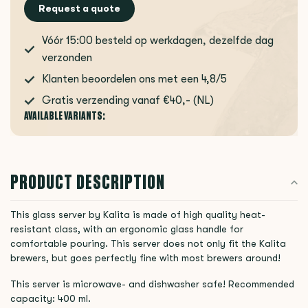
Request a quote
Vóór 15:00 besteld op werkdagen, dezelfde dag
verzonden
Klanten beoordelen ons met een 4,8/5
Gratis verzending vanaf €40,- (NL)
AVAILABLE VARIANTS:
PRODUCT DESCRIPTION
This glass server by Kalita is made of high quality heat-
resistant class, with an ergonomic glass handle for
comfortable pouring. This server does not only fit the Kalita
brewers, but goes perfectly fine with most brewers around!
This server is microwave- and dishwasher safe! Recommended
capacity: 400 ml.