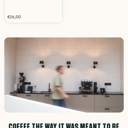
€26,00
COFFEE THE WAY IT WAS MEANT TO BE