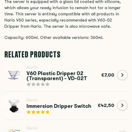
The server is equipped with a glass lid coated with silicone,
which allows your ready infusion to remain hot for a longer
time. This server is entirely compatible with all products in
Hario V60 series, especially recommended with V60-02
Dripper from Hario. The server is also microwave safe.
Capacity: 600ml. Other available versions: 360ml.
RELATED PRODUCTS
Hario
V60 Plastic Dripper 02
€7,00
(Transparent) - VD-02T
Hario
€42,50
Immersion Dripper Switch
Hario