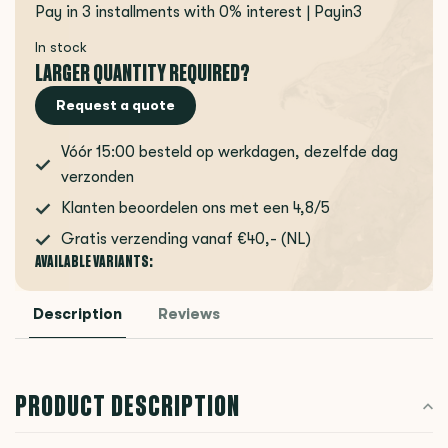
Pay in 3 installments with 0% interest | Payin3
In stock
LARGER QUANTITY REQUIRED?
Request a quote
Vóór 15:00 besteld op werkdagen, dezelfde dag
verzonden
Klanten beoordelen ons met een 4,8/5
Gratis verzending vanaf €40,- (NL)
AVAILABLE VARIANTS:
Description
Reviews
PRODUCT DESCRIPTION