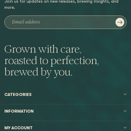
Join us for updates on new releases, brewing insights, and
more.
Grown with care,
roasted to perfection,
brewed by you.
CATEGORIES
INFORMATION
MY ACCOUNT