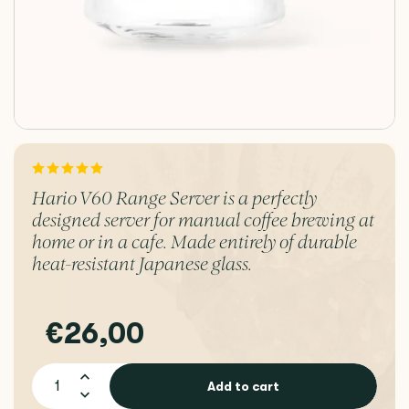
Hario V60 Range Server is a perfectly
designed server for manual coffee brewing at
home or in a cafe. Made entirely of durable
heat-resistant Japanese glass.
€26,00
Add to cart