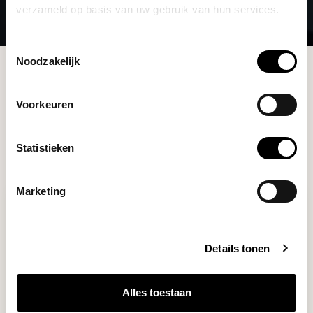
verzameld op basis van uw gebruik van hun services.
Toestemmingsselectie
Noodzakelijk
Brands
Hario
Voorkeuren
Filters
Statistieken
Marketing
Details tonen
Alles toestaan