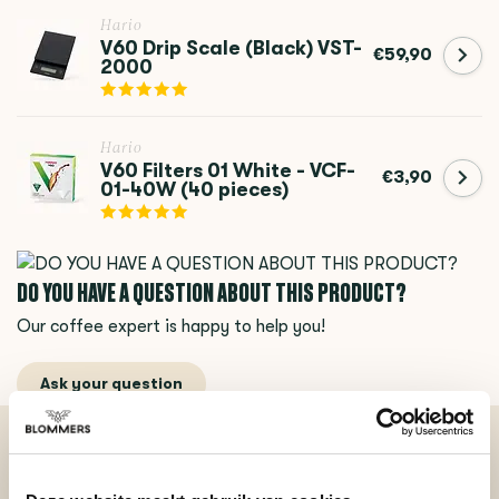
Hario
V60 Drip Scale (Black) VST-
€59,90
2000
Hario
V60 Filters 01 White - VCF-
€3,90
01-40W (40 pieces)
DO YOU HAVE A QUESTION ABOUT THIS PRODUCT?
Our coffee expert is happy to help you!
Ask your question