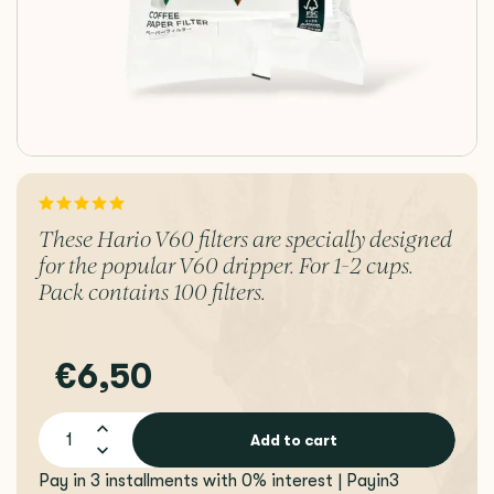
These Hario V60 filters are specially designed
for the popular V60 dripper. For 1-2 cups.
Pack contains 100 filters.
€6,50
Add to cart
Pay in 3 installments with 0% interest | Payin3