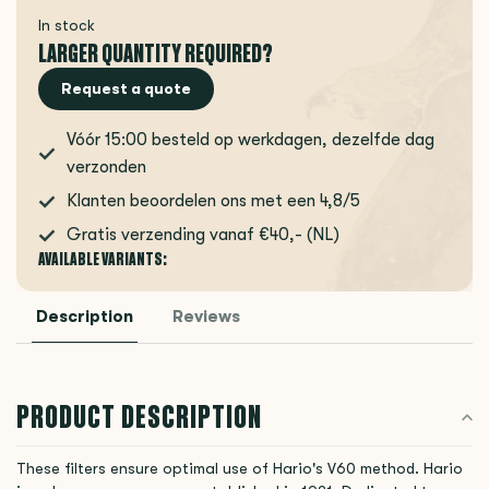
In stock
LARGER QUANTITY REQUIRED?
Request a quote
Vóór 15:00 besteld op werkdagen, dezelfde dag
verzonden
Klanten beoordelen ons met een 4,8/5
Gratis verzending vanaf €40,- (NL)
AVAILABLE VARIANTS:
Description
Reviews
PRODUCT DESCRIPTION
These filters ensure optimal use of Hario's V60 method. Hario