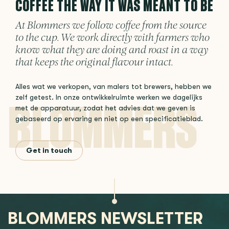
COFFEE THE WAY IT WAS MEANT TO BE
At Blommers we follow coffee from the source
to the cup. We work directly with farmers who
know what they are doing and roast in a way
that keeps the original flavour intact.
Alles wat we verkopen, van malers tot brewers, hebben we
zelf getest. In onze ontwikkelruimte werken we dagelijks
met de apparatuur, zodat het advies dat we geven is
gebaseerd op ervaring en niet op een specificatieblad.
Get in touch
BLOMMERS NEWSLETTER