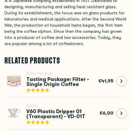
is a Japanese company established in 1921. Dedicated to
designing, manufacturing and selling heat resistant glass.
During its establishment, the focus was on glass products for
laboratories and medical applications. After the Second World
War, the production of household items began, the first item
being the coffee siphon. Since then the company has grown
into a producer of coffee and tea accessories. Today, they
are popular among a lot of coffeelovers.
RELATED PRODUCTS
Filter Package
Tasting Package: Filter -
€41,95
Single Origin Coffee
Hario
V60 Plastic Dripper 01
€6,00
(Transparent) - VD-01T