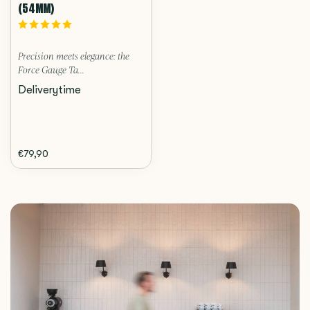
(54MM)
Precision meets elegance: the
Force Gauge Ta...
Deliverytime
€79,90