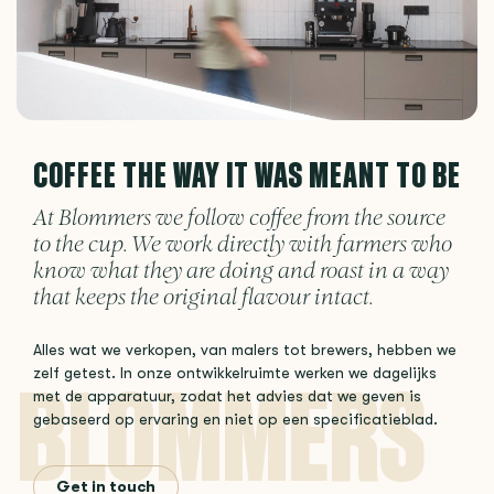
COFFEE THE WAY IT WAS MEANT TO BE
At Blommers we follow coffee from the source
to the cup. We work directly with farmers who
know what they are doing and roast in a way
that keeps the original flavour intact.
Alles wat we verkopen, van malers tot brewers, hebben we
zelf getest. In onze ontwikkelruimte werken we dagelijks
met de apparatuur, zodat het advies dat we geven is
gebaseerd op ervaring en niet op een specificatieblad.
Get in touch