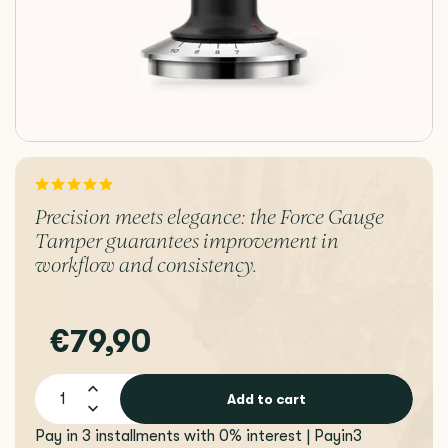
Precision meets elegance: the Force Gauge
Tamper guarantees improvement in
workflow and consistency.
€79,90
Add to cart
Pay in 3 installments with 0% interest | Payin3