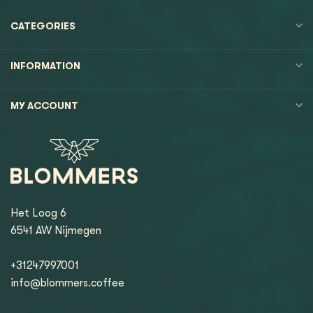
CATEGORIES
INFORMATION
MY ACCOUNT
Het Loog 6
6541 AW Nijmegen
+31247997001
info@blommers.coffee