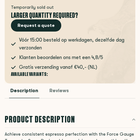
Temporarily sold out
LARGER QUANTITY REQUIRED?
Request a quote
Vóór 15:00 besteld op werkdagen, dezelfde dag
verzonden
Klanten beoordelen ons met een 4,8/5
Gratis verzending vanaf €40,- (NL)
AVAILABLE VARIANTS:
Description
Reviews
PRODUCT DESCRIPTION
Achieve consistent espresso perfection with the Force Gauge