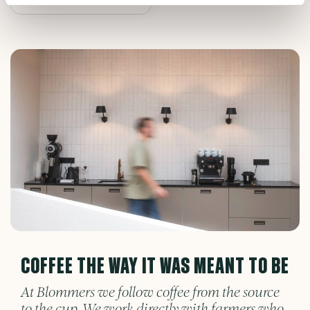
COFFEE THE WAY IT WAS MEANT TO BE
At Blommers we follow coffee from the source
to the cup. We work directly with farmers who