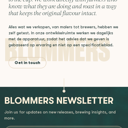
know what they are doing and roast in a way
that keeps the original flavour intact.
Alles wat we verkopen, van malers tot brewers, hebben we
zelf getest. In onze ontwikkelruimte werken we dagelijks
met de apparatuur, zodat het advies dat we geven is
gebaseerd op ervaring en niet op een specificatieblad.
Get in touch
BLOMMERS NEWSLETTER
Join us for updates on new releases, brewing insights, and
more.