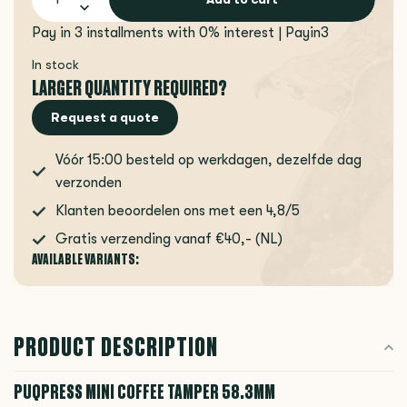
Pay in 3 installments with 0% interest | Payin3
In stock
LARGER QUANTITY REQUIRED?
Request a quote
Vóór 15:00 besteld op werkdagen, dezelfde dag
verzonden
Klanten beoordelen ons met een 4,8/5
Gratis verzending vanaf €40,- (NL)
AVAILABLE VARIANTS:
PRODUCT DESCRIPTION
PUQPRESS MINI COFFEE TAMPER 58.3MM