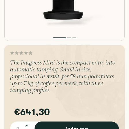
The Puqpress Mini is the compact entry into
automatic tamping. Small in size,
professional in result: for 58 mm portafilters,
up to 7 kg of coffee per week, with three
tamping profiles.
€641,30
Add to cart