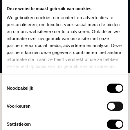
Deze website maakt gebruik van cookies
We gebruiken cookies om content en advertenties te
personaliseren, om functies voor social media te bieden
en om ons websiteverkeer te analyseren. Ook delen we
informatie over uw gebruik van onze site met onze
partners voor social media, adverteren en analyse. Deze
partners kunnen deze gegevens combineren met andere
informatie die u aan ze heeft verstrekt of die ze hebben
verzameld op basis van uw gebruik van hun services.
Collectie
Toestemmingsselectie
Noodzakelijk
Filters
Voorkeuren
Statistieken