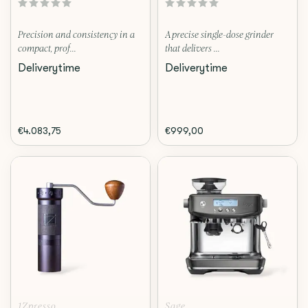
Precision and consistency in a
A precise single-dose grinder
compact, prof...
that delivers ...
Deliverytime
Deliverytime
€4.083,75
€999,00
1Zpresso
Sage