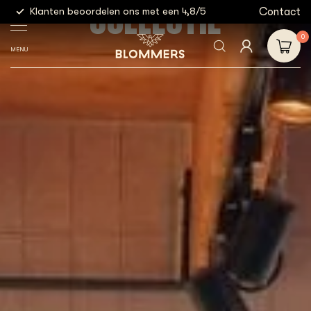
COLLECTIE
g
Contact
Klanten beoordelen ons met een 4,8/5
Gratis
0
MENU