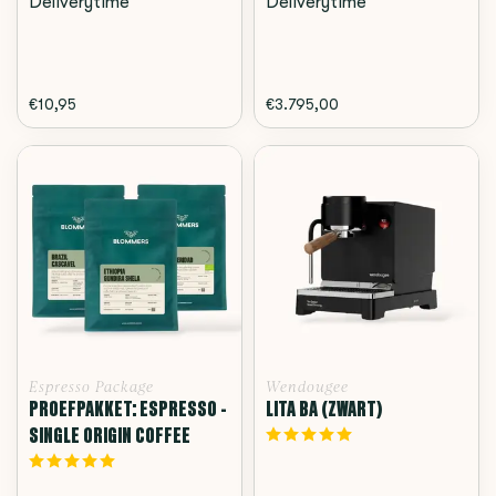
Deliverytime
Deliverytime
€10,95
€3.795,00
Espresso Package
Wendougee
PROEFPAKKET: ESPRESSO -
LITA BA (ZWART)
SINGLE ORIGIN COFFEE