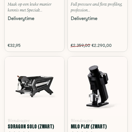
Maak op een leuke manier
Full pressure and flow profiling,
kennis met Specialt...
profession...
Deliverytime
Deliverytime
€32,95
€2.359,00
€2.290,00
Wendougee
Wendougee
SDRAGON SOLO (ZWART)
MILO PLAY (ZWART)