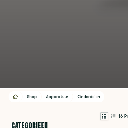
Shop
Apparatuur
Onderdelen
16
Pr
CATEGORIEËN