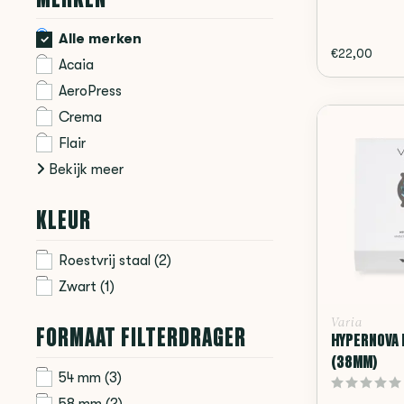
Alle merken
€22,00
Acaia
AeroPress
Crema
Flair
Bekijk meer
KLEUR
Roestvrij staal
(2)
Zwart
(1)
Varia
FORMAAT FILTERDRAGER
HYPERNOVA 
(38MM)
54 mm
(3)