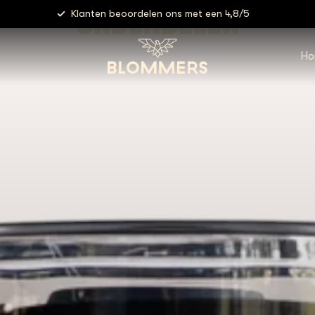
ONDERDELEN
Klanten beoordelen ons met een 4,8/5
Ho