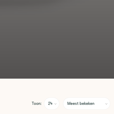
Toon: