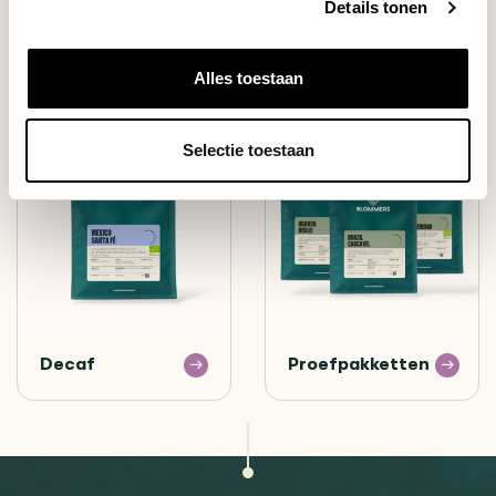
Details tonen
Filter
Espresso
Alles toestaan
Selectie toestaan
Decaf
Proefpakketten