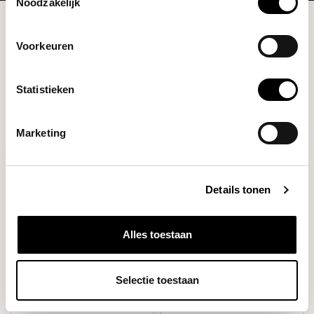
Noodzakelijk
Merken
Exceptional
Voorkeuren
Filters
Statistieken
Marketing
Details tonen
Alles toestaan
Selectie toestaan
Exceptional
Exceptional
COLOMBIA - LAS FLORES,
COLOMBIA - AROMA NATIVO,