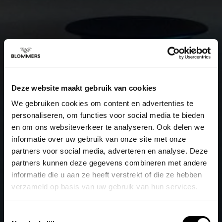
Deze website maakt gebruik van cookies
We gebruiken cookies om content en advertenties te
personaliseren, om functies voor social media te bieden
en om ons websiteverkeer te analyseren. Ook delen we
informatie over uw gebruik van onze site met onze
partners voor social media, adverteren en analyse. Deze
partners kunnen deze gegevens combineren met andere
informatie die u aan ze heeft verstrekt of die ze hebben
verzameld op basis van uw gebruik van hun services.
Toestemmingsselectie