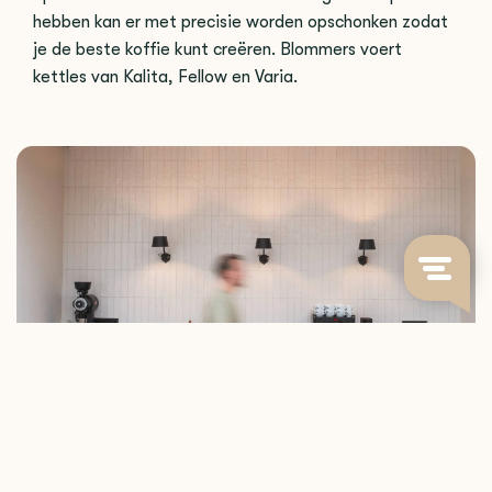
hebben kan er met precisie worden opschonken zodat
je de beste koffie kunt creëren. Blommers voert
kettles van Kalita, Fellow en Varia.
KOFFIE ZOALS HIJ BEDOELD IS