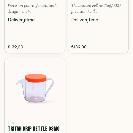
Precision pouring meets sleek
The beloved Fellow Stagg EKG
design – the V...
precision kettl...
Deliverytime
Deliverytime
€139,00
€189,00
Cafec
TRITAN DRIP KETTLE OSMO