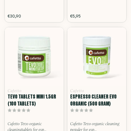
€30,90
€5,95
Cafetto
Cafetto
TEVO TABLETS MINI 1.5GR
ESPRESSO CLEANER EVO
(100 TABLETS)
ORGANIC (500 GRAM)
Cafetto Tevo organic
Cafetto Tevo organic cleaning
cleaningtablets for esp...
powder for esp...