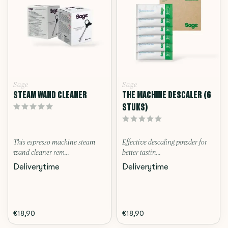
Sage
Sage
STEAM WAND CLEANER
THE MACHINE DESCALER (6
STUKS)
This espresso machine steam
Effective descaling powder for
wand cleaner rem...
better tastin...
Deliverytime
Deliverytime
€18,90
€18,90