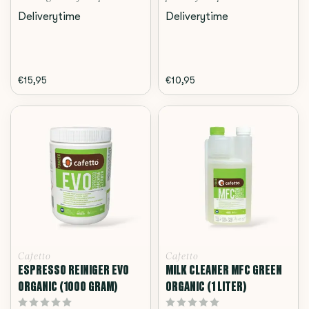
Deliverytime
Deliverytime
€15,95
€10,95
Cafetto
Cafetto
ESPRESSO REINIGER EVO
MILK CLEANER MFC GREEN
ORGANIC (1000 GRAM)
ORGANIC (1 LITER)