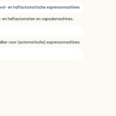
 vol- en halfautomatische espressomachines
l- en halfautomaten en capsulemachines.
alker voor (automatische) espressomachines