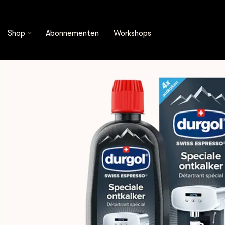
Shop
Cleaning & Filtration
Schoonmaakmidde
Shop
Abonnementen
Workshops