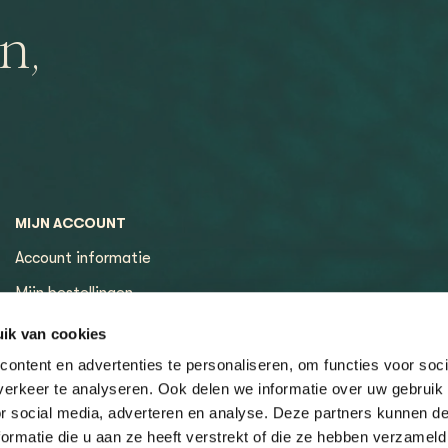
n,
MIJN ACCOUNT
Account informatie
Mijn bestellingen
Mijn tickets
ik van cookies
ontent en advertenties te personaliseren, om functies voor soci
erkeer te analyseren. Ook delen we informatie over uw gebruik
or social media, adverteren en analyse. Deze partners kunnen 
ormatie die u aan ze heeft verstrekt of die ze hebben verzameld