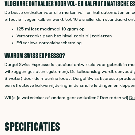
VLOEIBARE ONTKALKER VOOR VOL- EN HALFAUTOMATISCHE 
De beste ontkalker voor alle merken vol- en halfautomaten en c
effectief tegen kalk en werkt tot 10 x sneller dan standaard o
125 ml lost maximaal 10 gram op
Veroorzaakt geen bezinksel zoals bij tabletten
Effectieve corrosiebescherming
WAAROM SWISS ESPRESSO?
Durgol Swiss Espresso is speciaal ontwikkeld voor gebruik in m
wil zeggen gesloten systemen). De kalkaanslag wordt eenvoudig e
& water) door de machine loopt. Durgol Swiss Espresso produce
een effectieve kalkverwijdering in de smalle leidingen en kleppe
Wil je je waterkoker of andere gear ontkalken? Dan raden wij
Du
SPECIFICATIES