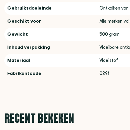
Gebruiksdoeleinde
Ontkalken van
Geschikt voor
Alle merken vo
Gewicht
500 gram
Inhoud verpakking
Vloeibare ontk
Materiaal
Vloeistof
Fabrikantcode
0291
RECENT BEKEKEN