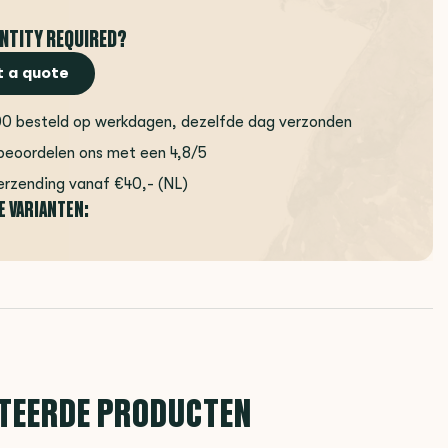
NTITY REQUIRED?
 a quote
00 besteld op werkdagen, dezelfde dag verzonden
beoordelen ons met een 4,8/5
erzending vanaf €40,- (NL)
E VARIANTEN:
TEERDE PRODUCTEN