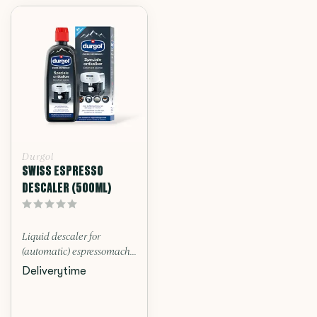
Durgol
SWISS ESPRESSO
DESCALER (500ML)
Liquid descaler for
(automatic) espressomach...
Deliverytime