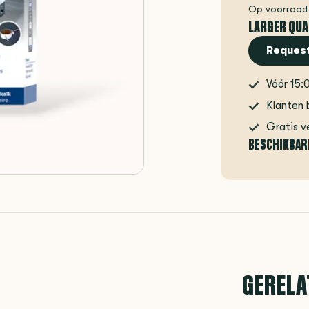
Op voorraad
LARGER QUA
Request
Vóór 15:
Klanten 
Gratis v
BESCHIKBAR
GERELA