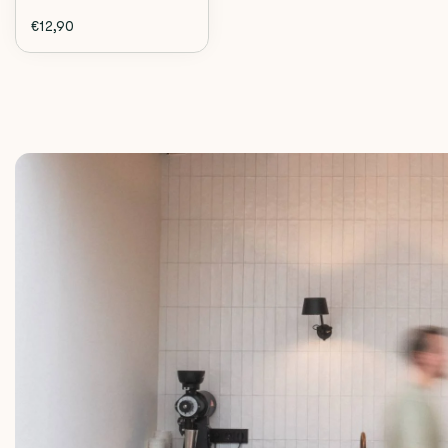
€12,90