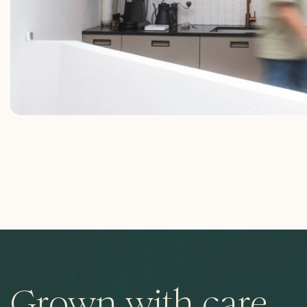
Grown with care,