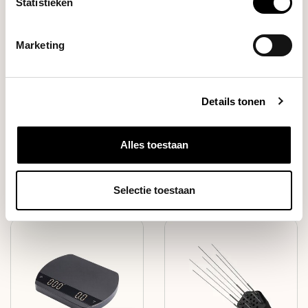
Statistieken
Marketing
Details tonen
Alles toestaan
Espresso
Tampers
Makers
Selectie toestaan