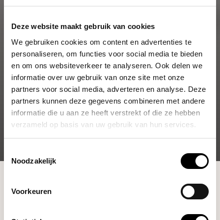
Deze website maakt gebruik van cookies
We gebruiken cookies om content en advertenties te
personaliseren, om functies voor social media te bieden
en om ons websiteverkeer te analyseren. Ook delen we
informatie over uw gebruik van onze site met onze
partners voor social media, adverteren en analyse. Deze
partners kunnen deze gegevens combineren met andere
informatie die u aan ze heeft verstrekt of die ze hebben
verzameld op basis van uw gebruik van hun services.
Toestemmingsselectie
Noodzakelijk
Shop
Espresso Tools
Voorkeuren
Onze espresso tools zijn onmisbaar voor de echte barista.
Vind hier tampers, groepborstels en melkkannen