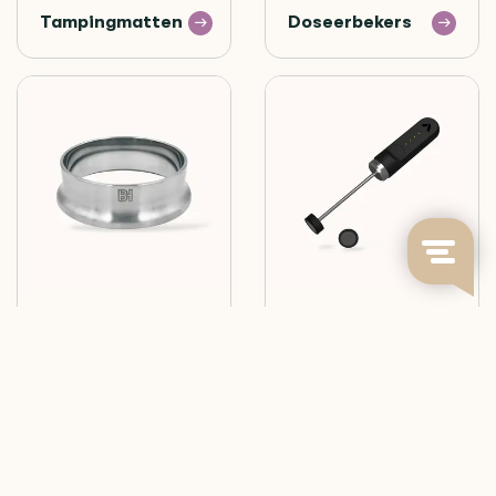
Tampingmatten
Doseerbekers
Doseerringen
Accessoires
BLOMMERS NIEUWSBRIEF