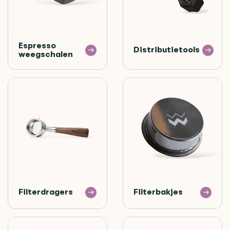
Espresso
Distributietools
weegschalen
Filterdragers
Filterbakjes