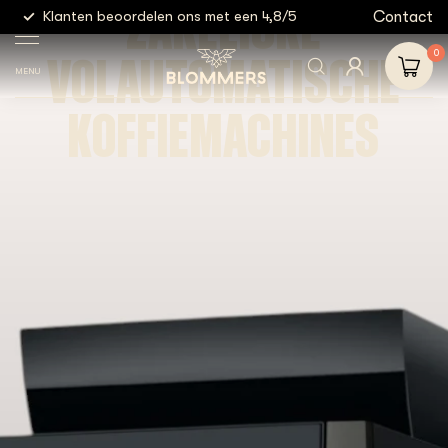
ZAKELIJKE
g
Contact
Klanten beoordelen ons met een 4,8/5
Gratis
VOLAUTOMATISCHE
0
MENU
KOFFIEMACHINES