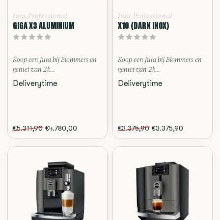
Jura Professional
Jura Professional
GIGA X3 ALUMINIUM
X10 (DARK INOX)
Koop een Jura bij Blommers en
Koop een Jura bij Blommers en
geniet van 2 k...
geniet van 2 k...
Deliverytime
Deliverytime
€5.311,90
€4.780,00
€3.375,90
€3.375,90