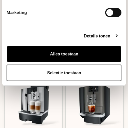
werkplekken waar koffie gewoon goed
Marketing
moet zijn.
Details tonen
Filters
Alles toestaan
Selectie toestaan