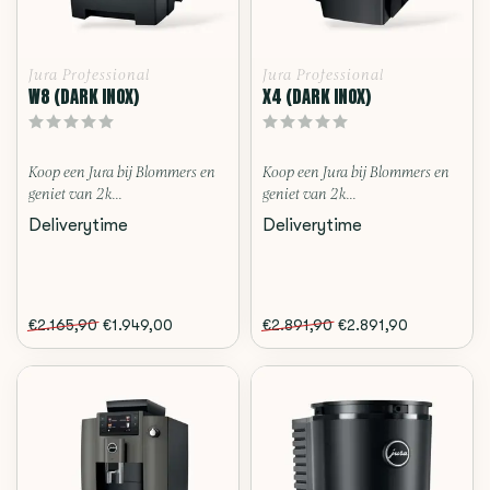
Jura Professional
Jura Professional
W8 (DARK INOX)
X4 (DARK INOX)
Koop een Jura bij Blommers en
Koop een Jura bij Blommers en
geniet van 2 k...
geniet van 2 k...
Deliverytime
Deliverytime
€2.165,90
€1.949,00
€2.891,90
€2.891,90