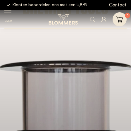
BREWING TOOLS
g
Contact
Klanten beoordelen ons met een 4,8/5
Gratis
0
MENU