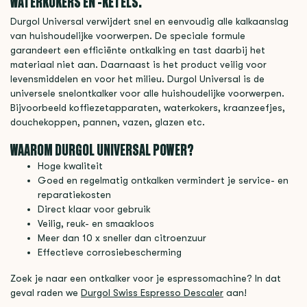
WATERKOKERS EN -KETELS.
Durgol Universal verwijdert snel en eenvoudig alle kalkaanslag
van huishoudelijke voorwerpen. De speciale formule
garandeert een efficiënte ontkalking en tast daarbij het
materiaal niet aan. Daarnaast is het product veilig voor
levensmiddelen en voor het milieu. Durgol Universal is de
universele snelontkalker voor alle huishoudelijke voorwerpen.
Bijvoorbeeld koffiezetapparaten, waterkokers, kraanzeefjes,
douchekoppen, pannen, vazen, glazen etc.
WAAROM DURGOL UNIVERSAL POWER?
Hoge kwaliteit
Goed en regelmatig ontkalken vermindert je service- en
reparatiekosten
Direct klaar voor gebruik
Veilig, reuk- en smaakloos
Meer dan 10 x sneller dan citroenzuur
Effectieve corrosiebescherming
Zoek je naar een ontkalker voor je espressomachine? In dat
geval raden we
Durgol Swiss Espresso Descaler
aan!