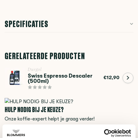
SPECIFICATIES
GERELATEERDE PRODUCTEN
Durgol
Swiss Espresso Descaler
€12,90
(500ml)
HULP NODIG BIJ JE KEUZE?
Onze koffie-expert helpt je graag verder!
Stel je vraag