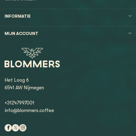
INFORMATIE
MIJN ACCOUNT
Het Loog 6
6541 AW Nijmegen
+31247997001
info@blommers.coffee