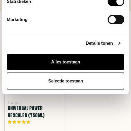
Statistieken
Marketing
RECENT BEKEKEN
Details tonen
Alles toestaan
Selectie toestaan
Durgol
UNIVERSAL POWER
DESCALER (750ML)