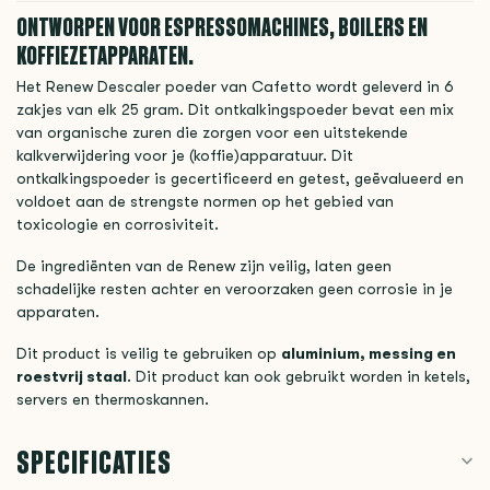
ONTWORPEN VOOR ESPRESSOMACHINES, BOILERS EN
KOFFIEZETAPPARATEN.
Het Renew Descaler poeder van Cafetto wordt geleverd in 6
zakjes van elk 25 gram. Dit ontkalkingspoeder bevat een mix
van organische zuren die zorgen voor een uitstekende
kalkverwijdering voor je (koffie)apparatuur. Dit
ontkalkingspoeder is gecertificeerd en getest, geëvalueerd en
voldoet aan de strengste normen op het gebied van
toxicologie en corrosiviteit.
De ingrediënten van de Renew zijn veilig, laten geen
schadelijke resten achter en veroorzaken geen corrosie in je
apparaten.
Dit product is veilig te gebruiken op
aluminium, messing en
roestvrij staal
. Dit product kan ook gebruikt worden in ketels,
servers en thermoskannen.
SPECIFICATIES