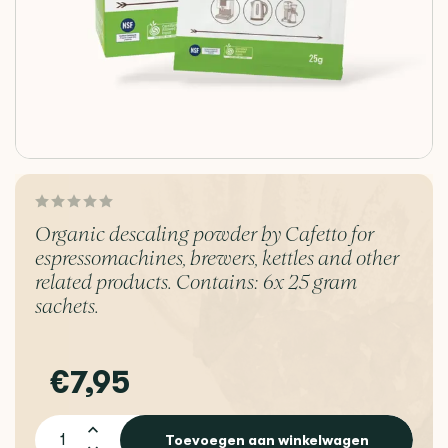
Organic descaling powder by Cafetto for
espressomachines, brewers, kettles and other
related products. Contains: 6x 25 gram
sachets.
€7,95
Toevoegen aan winkelwagen