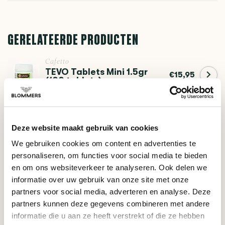
GERELATEERDE PRODUCTEN
Cafetto
TEVO Tablets Mini 1.5gr
€15,95
(100 tablets)
Cafetto
Milk Cleaner MFC Green
Deze website maakt gebruik van cookies
€17,90
Organic (1 Liter)
We gebruiken cookies om content en advertenties te
personaliseren, om functies voor social media te bieden
en om ons websiteverkeer te analyseren. Ook delen we
HULP NODIG BIJ JE KEUZE?
informatie over uw gebruik van onze site met onze
partners voor social media, adverteren en analyse. Deze
Onze koffie-expert helpt je graag verder!
partners kunnen deze gegevens combineren met andere
informatie die u aan ze heeft verstrekt of die ze hebben
Stel je vraag