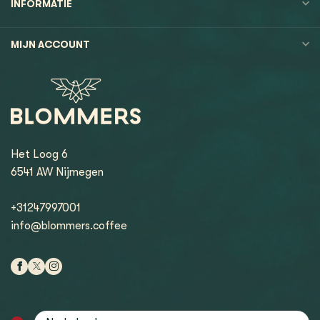
INFORMATIE
MIJN ACCOUNT
Het Loog 6
6541 AW Nijmegen
+31247997001
info@blommers.coffee