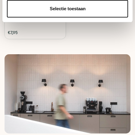
Deliverytime
Selectie toestaan
€7,95