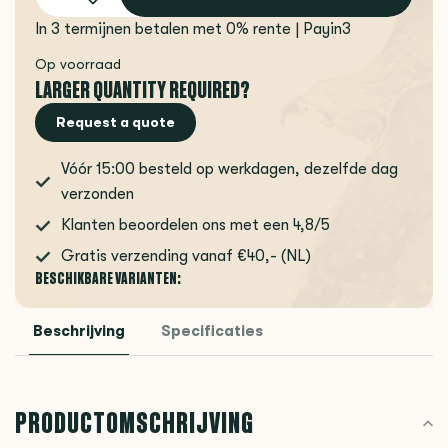
In 3 termijnen betalen met 0% rente | Payin3
Op voorraad
LARGER QUANTITY REQUIRED?
Request a quote
Vóór 15:00 besteld op werkdagen, dezelfde dag
verzonden
Klanten beoordelen ons met een 4,8/5
Gratis verzending vanaf €40,- (NL)
BESCHIKBARE VARIANTEN:
Beschrijving
Specificaties
PRODUCTOMSCHRIJVING