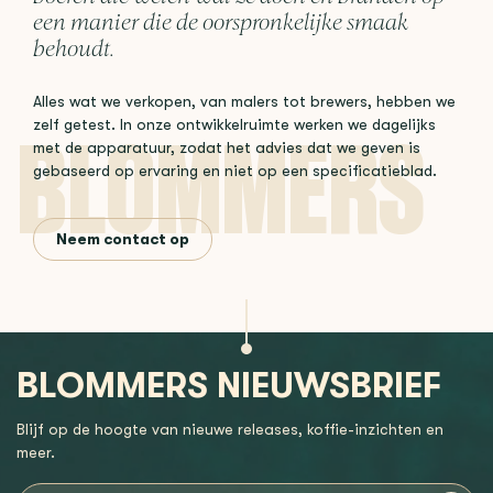
een manier die de oorspronkelijke smaak
behoudt.
Alles wat we verkopen, van malers tot brewers, hebben we
zelf getest. In onze ontwikkelruimte werken we dagelijks
met de apparatuur, zodat het advies dat we geven is
gebaseerd op ervaring en niet op een specificatieblad.
Neem contact op
BLOMMERS NIEUWSBRIEF
Blijf op de hoogte van nieuwe releases, koffie-inzichten en
meer.