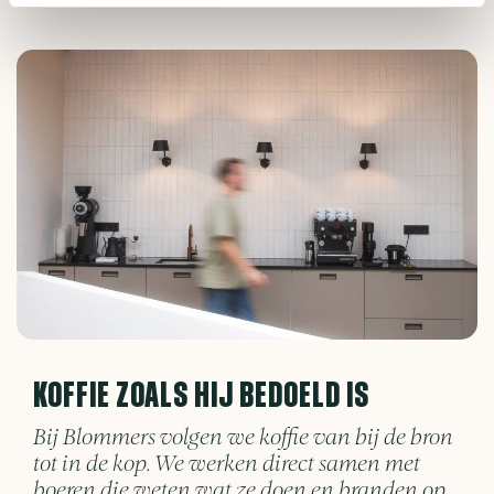
KOFFIE ZOALS HIJ BEDOELD IS
Bij Blommers volgen we koffie van bij de bron
tot in de kop. We werken direct samen met
boeren die weten wat ze doen en branden op