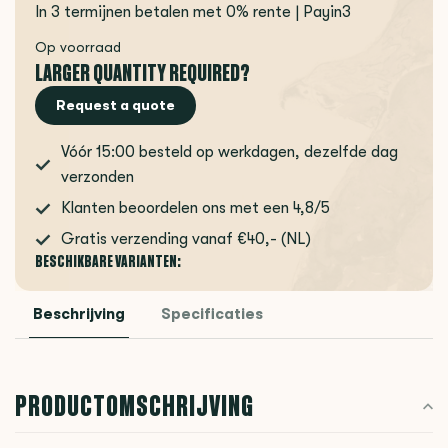
In 3 termijnen betalen met 0% rente | Payin3
Op voorraad
LARGER QUANTITY REQUIRED?
Request a quote
Vóór 15:00 besteld op werkdagen, dezelfde dag
verzonden
Klanten beoordelen ons met een 4,8/5
Gratis verzending vanaf €40,- (NL)
BESCHIKBARE VARIANTEN:
Beschrijving
Specificaties
PRODUCTOMSCHRIJVING