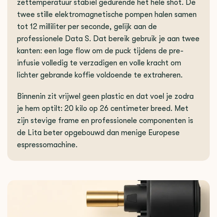
zettemperatuur stabiel gedurende het hele shot. De
twee stille elektromagnetische pompen halen samen
tot 12 milliliter per seconde, gelijk aan de
professionele Data S. Dat bereik gebruik je aan twee
kanten: een lage flow om de puck tijdens de pre-
infusie volledig te verzadigen en volle kracht om
lichter gebrande koffie voldoende te extraheren.
Binnenin zit vrijwel geen plastic en dat voel je zodra
je hem optilt: 20 kilo op 26 centimeter breed. Met
zijn stevige frame en professionele componenten is
de Lita beter opgebouwd dan menige Europese
espressomachine.