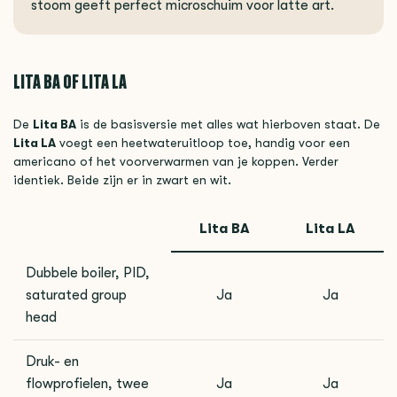
stoom geeft perfect microschuim voor latte art.
LITA BA OF LITA LA
De
Lita BA
is de basisversie met alles wat hierboven staat. De
Lita LA
voegt een heetwateruitloop toe, handig voor een
americano of het voorverwarmen van je koppen. Verder
identiek. Beide zijn er in zwart en wit.
Lita BA
Lita LA
Dubbele boiler, PID,
saturated group
Ja
Ja
head
Druk- en
flowprofielen, twee
Ja
Ja