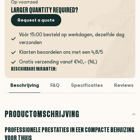
Op voorraad
LARGER QUANTITY REQUIRED?
Request a quote
Vóór 15:00 besteld op werkdagen, dezelfde dag
verzonden
Klanten beoordelen ons met een 4,8/5
Gratis verzending vanaf €40,- (NL)
BESCHIKBARE VARIANTEN:
Beschrijving
FAQ
Specificaties
Reviews
PRODUCTOMSCHRIJVING
PROFESSIONELE PRESTATIES IN EEN COMPACTE BEHUIZING
VOOR THUIS