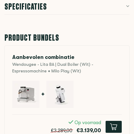
SPECIFICATIES
PRODUCT BUNDELS
Aanbevolen combinatie
Wendougee - Lita BA | Dual Boiler (Wit) -
Espressomachine
+
Milo Play (Wit)
+
Op voorraad
€3.139,00
€3.289,00