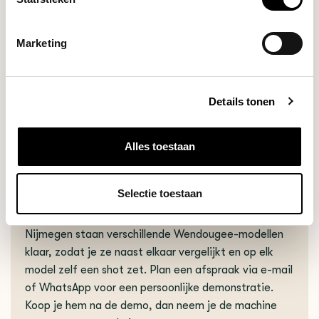
Marketing
Details tonen
Alles toestaan
TEST DE LITA BA IN ONZE SHOWROOM IN NIJMEGEN
Selectie toestaan
Twijfel je tussen de BA en de LA of tussen de
Wendougee en een ander merk? In onze showroom in
Nijmegen staan verschillende Wendougee-modellen
klaar, zodat je ze naast elkaar vergelijkt en op elk
model zelf een shot zet. Plan een afspraak via e-mail
of WhatsApp voor een persoonlijke demonstratie.
Koop je hem na de demo, dan neem je de machine