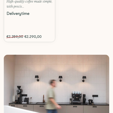
High-quality coffee made simple,
with precis...
Deliverytime
€2.359,00
€2.290,00