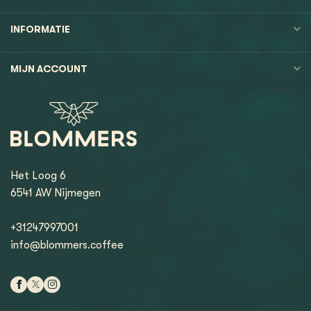
INFORMATIE
MIJN ACCOUNT
Het Loog 6
6541 AW Nijmegen
+31247997001
info@blommers.coffee