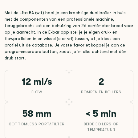
Met de Lita BA (wit) haal je een krachtige dual boiler in huis
met de componenten van een professionele machine,
teruggebracht tot een behuizing van 26 centimeter breed voor
op je aanrecht. In de E-bar app stel je je eigen druk- en
flowprofielen in en wissel je er vrij tussen, of je kiest een
profiel uit de database. Je vaste favoriet koppel je aan de
programmeerbare button, zodat je 'm elke ochtend met één
druk start.
12 ml/s
2
FLOW
POMPEN EN BOILERS
58 mm
< 5 min
BOTTOMLESS PORTAFILTER
BEIDE BOILERS OP
TEMPERATUUR