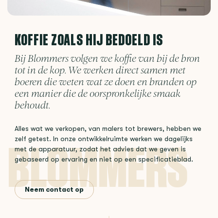
KOFFIE ZOALS HIJ BEDOELD IS
Bij Blommers volgen we koffie van bij de bron
tot in de kop. We werken direct samen met
boeren die weten wat ze doen en branden op
een manier die de oorspronkelijke smaak
behoudt.
Alles wat we verkopen, van malers tot brewers, hebben we
zelf getest. In onze ontwikkelruimte werken we dagelijks
met de apparatuur, zodat het advies dat we geven is
gebaseerd op ervaring en niet op een specificatieblad.
Neem contact op