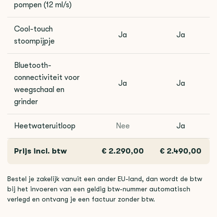
pompen (12 ml/s)
Cool-touch
Ja
Ja
stoompijpje
Bluetooth-
connectiviteit voor
Ja
Ja
weegschaal en
grinder
Heetwateruitloop
Nee
Ja
Prijs incl. btw
€ 2.290,00
€ 2.490,00
Bestel je zakelijk vanuit een ander EU-land, dan wordt de btw
bij het invoeren van een geldig btw-nummer automatisch
verlegd en ontvang je een factuur zonder btw.