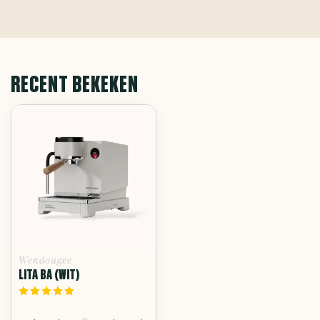
RECENT BEKEKEN
Wendougee
LITA BA (WIT)