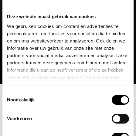
Deze website maakt gebruik van cookies
We gebruiken cookies om content en advertenties te
personaliseren, om functies voor social media te bieden
en om ons websiteverkeer te analyseren. Ook delen we
informatie over uw gebruik van onze site met onze
partners voor social media, adverteren en analyse. Deze
partners kunnen deze gegevens combineren met andere
informatie die u aan ze heeft verstrekt of die ze hebben
verzameld op basis van uw gebruik van hun services.
Collectie
Toestemmingsselectie
Noodzakelijk
Filters
Voorkeuren