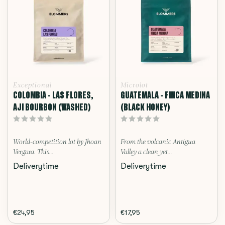
Exceptional
Microlot
COLOMBIA - LAS FLORES,
GUATEMALA - FINCA MEDINA
AJI BOURBON (WASHED)
(BLACK HONEY)
World-competition lot by Jhoan
From the volcanic Antigua
Vergara. This...
Valley a clean yet...
Deliverytime
Deliverytime
€24,95
€17,95