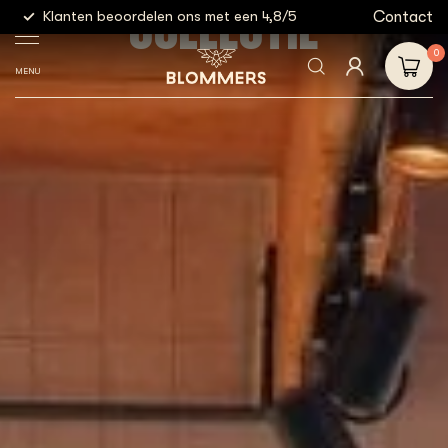
COLLECTIE
g
Contact
Klanten beoordelen ons met een 4,8/5
Gratis
0
MENU