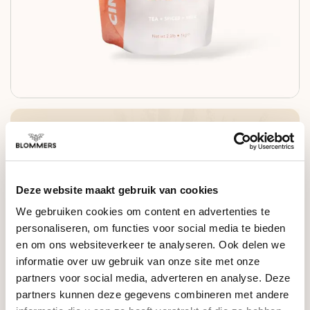
Chai Latte with cinnamon, ginger, star anise,
cloves, tea, honey, and vanilla.
Deze website maakt gebruik van cookies
We gebruiken cookies om content en advertenties te
€42,95
personaliseren, om functies voor social media te bieden
en om ons websiteverkeer te analyseren. Ook delen we
Toevoegen aan winkelwagen
informatie over uw gebruik van onze site met onze
partners voor social media, adverteren en analyse. Deze
In 3 termijnen betalen met 0% rente | Payin3
partners kunnen deze gegevens combineren met andere
Op voorraad