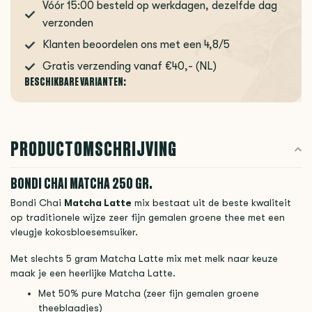
Vóór 15:00 besteld op werkdagen, dezelfde dag
verzonden
Klanten beoordelen ons met een 4,8/5
Gratis verzending vanaf €40,- (NL)
BESCHIKBARE VARIANTEN:
PRODUCTOMSCHRIJVING
BONDI CHAI MATCHA 250 GR.
Bondi Chai
Matcha Latte
mix bestaat uit de beste kwaliteit
op traditionele wijze zeer fijn gemalen groene thee met een
vleugje kokosbloesemsuiker.
Met slechts 5 gram Matcha Latte mix met melk naar keuze
maak je een heerlijke Matcha Latte.
Met 50% pure Matcha (zeer fijn gemalen groene
theeblaadjes)