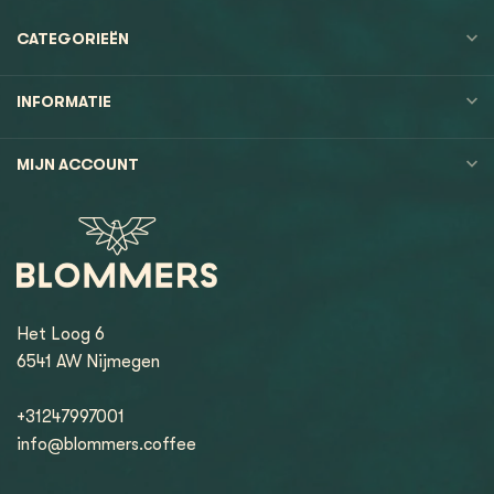
CATEGORIEËN
INFORMATIE
MIJN ACCOUNT
Het Loog 6
6541 AW Nijmegen
+31247997001
info@blommers.coffee