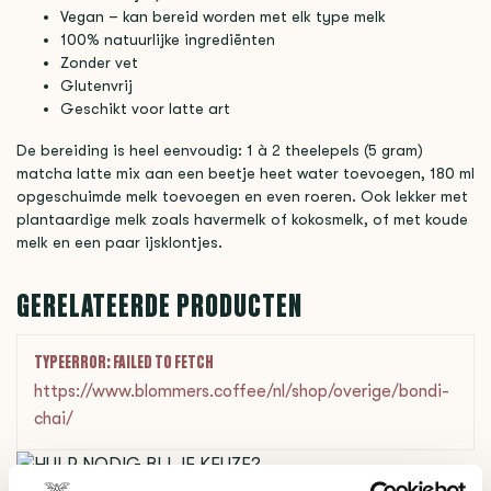
Vegan – kan bereid worden met elk type melk
100% natuurlijke ingrediënten
Zonder vet
Glutenvrij
Geschikt voor latte art
De bereiding is heel eenvoudig: 1 à 2 theelepels (5 gram)
matcha latte mix aan een beetje heet water toevoegen, 180 ml
opgeschuimde melk toevoegen en even roeren. Ook lekker met
plantaardige melk zoals havermelk of kokosmelk, of met koude
melk en een paar ijsklontjes.
GERELATEERDE PRODUCTEN
TYPEERROR: FAILED TO FETCH
https://www.blommers.coffee/nl/shop/overige/bondi-
chai/