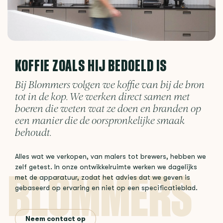
KOFFIE ZOALS HIJ BEDOELD IS
Bij Blommers volgen we koffie van bij de bron
tot in de kop. We werken direct samen met
boeren die weten wat ze doen en branden op
een manier die de oorspronkelijke smaak
behoudt.
Alles wat we verkopen, van malers tot brewers, hebben we
zelf getest. In onze ontwikkelruimte werken we dagelijks
met de apparatuur, zodat het advies dat we geven is
gebaseerd op ervaring en niet op een specificatieblad.
Neem contact op