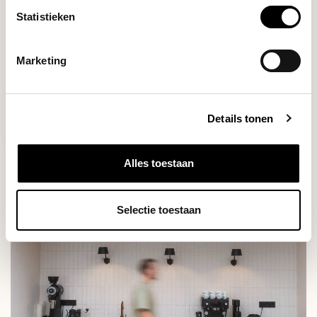
Statistieken
Marketing
Deliverytime
Details tonen
€24,50
Alles toestaan
Selectie toestaan