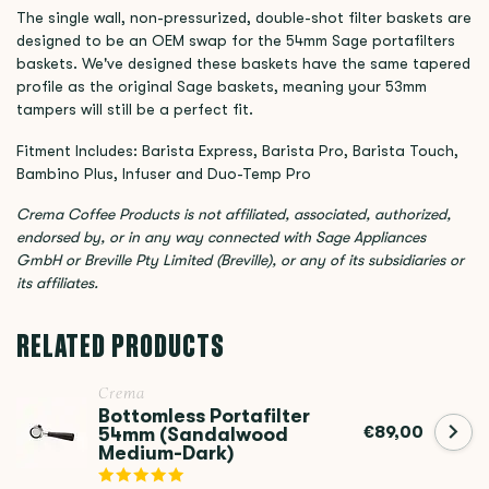
The single wall, non-pressurized, double-shot filter baskets are
designed to be an OEM swap for the 54mm Sage portafilters
baskets. We've designed these baskets have the same tapered
profile as the original Sage baskets, meaning your 53mm
tampers will still be a perfect fit.
Fitment Includes: Barista Express, Barista Pro, Barista Touch,
Bambino Plus, Infuser and Duo-Temp Pro
Crema Coffee Products is not affiliated, associated, authorized,
endorsed by, or in any way connected with Sage Appliances
GmbH or Breville Pty Limited (Breville), or any of its subsidiaries or
its affiliates.
RELATED PRODUCTS
Crema
Bottomless Portafilter
€89,00
54mm (Sandalwood
Medium-Dark)