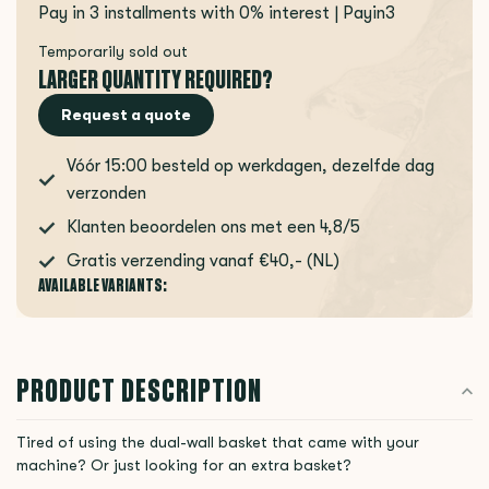
Pay in 3 installments with 0% interest | Payin3
Temporarily sold out
LARGER QUANTITY REQUIRED?
Request a quote
Vóór 15:00 besteld op werkdagen, dezelfde dag
verzonden
Klanten beoordelen ons met een 4,8/5
Gratis verzending vanaf €40,- (NL)
AVAILABLE VARIANTS:
PRODUCT DESCRIPTION
Tired of using the dual-wall basket that came with your
machine? Or just looking for an extra basket?