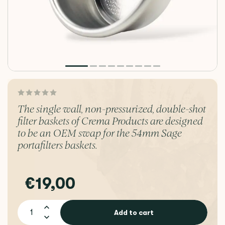
The single wall, non-pressurized, double-shot
filter baskets of Crema Products are designed
to be an OEM swap for the 54mm Sage
portafilters baskets.
€19,00
Add to cart