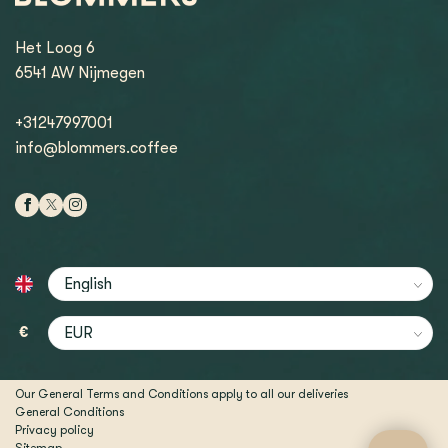
Het Loog 6
6541 AW Nijmegen
+31247997001
info@blommers.coffee
€
Our General Terms and Conditions apply to all our deliveries
General Conditions
Privacy policy
Sitemap