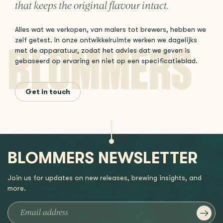
that keeps the original flavour intact.
Alles wat we verkopen, van malers tot brewers, hebben we
zelf getest. In onze ontwikkelruimte werken we dagelijks
met de apparatuur, zodat het advies dat we geven is
gebaseerd op ervaring en niet op een specificatieblad.
Get in touch
BLOMMERS NEWSLETTER
Join us for updates on new releases, brewing insights, and
more.