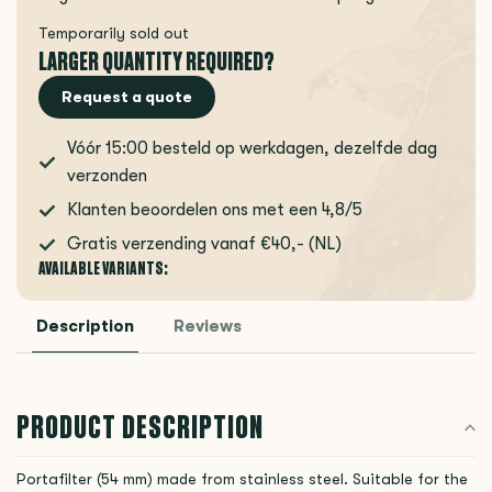
Temporarily sold out
LARGER QUANTITY REQUIRED?
Request a quote
Vóór 15:00 besteld op werkdagen, dezelfde dag
verzonden
Klanten beoordelen ons met een 4,8/5
Gratis verzending vanaf €40,- (NL)
AVAILABLE VARIANTS:
Description
Reviews
PRODUCT DESCRIPTION
Portafilter (54 mm) made from stainless steel. Suitable for the