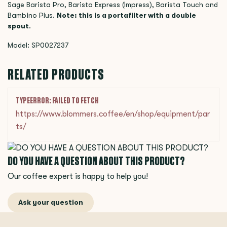
Sage Barista Pro, Barista Express (Impress), Barista Touch and
Bambino Plus.
Note: this is a portafilter with a double
spout
.
Model: SP0027237
RELATED PRODUCTS
TYPEERROR: FAILED TO FETCH
https://www.blommers.coffee/en/shop/equipment/par
ts/
DO YOU HAVE A QUESTION ABOUT THIS PRODUCT?
Our coffee expert is happy to help you!
Ask your question