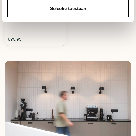
stainless stee...
Selectie toestaan
Deliverytime
€93,95