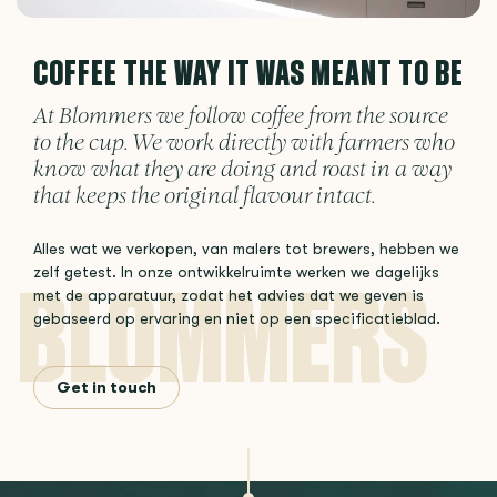
COFFEE THE WAY IT WAS MEANT TO BE
At Blommers we follow coffee from the source
to the cup. We work directly with farmers who
know what they are doing and roast in a way
that keeps the original flavour intact.
Alles wat we verkopen, van malers tot brewers, hebben we
zelf getest. In onze ontwikkelruimte werken we dagelijks
met de apparatuur, zodat het advies dat we geven is
gebaseerd op ervaring en niet op een specificatieblad.
Get in touch