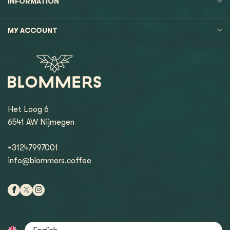
INFORMATION
MY ACCOUNT
Het Loog 6
6541 AW Nijmegen
+31247997001
info@blommers.coffee