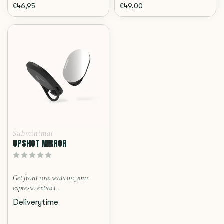
€46,95
€49,00
Subminimal
UPSHOT MIRROR
Get front row seats on your
espresso extract...
Deliverytime