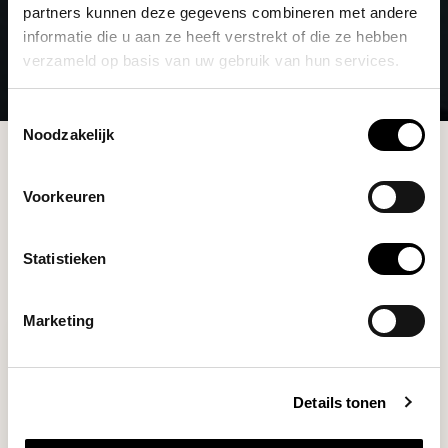
partners kunnen deze gegevens combineren met andere
informatie die u aan ze heeft verstrekt of die ze hebben
verzameld op basis van uw gebruik van hun services.
Toestemmingsselectie
Noodzakelijk
Brands
Subminimal
Voorkeuren
Filters
Statistieken
Marketing
Details tonen