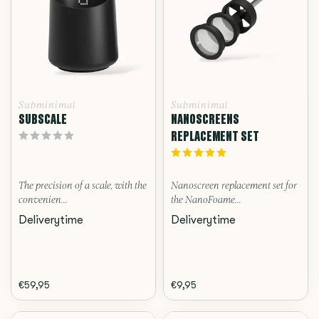
Subminimal
Subminimal
SUBSCALE
NANOSCREENS
REPLACEMENT SET
The precision of a scale, with the
Nanoscreen replacement set for
convenien...
the NanoFoame...
Deliverytime
Deliverytime
€59,95
€9,95