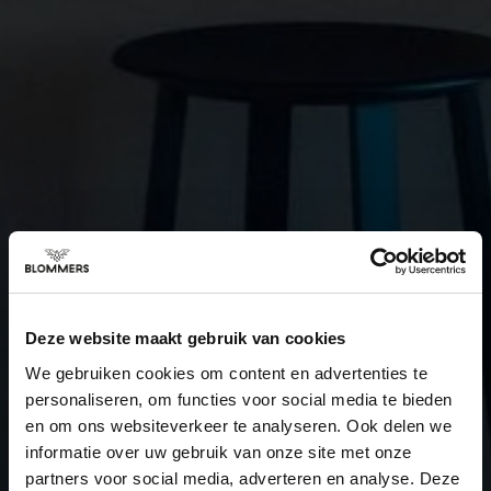
Deze website maakt gebruik van cookies
We gebruiken cookies om content en advertenties te
personaliseren, om functies voor social media te bieden
en om ons websiteverkeer te analyseren. Ook delen we
informatie over uw gebruik van onze site met onze
partners voor social media, adverteren en analyse. Deze