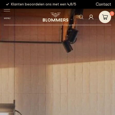
g
Contact
Klanten beoordelen ons met een 4,8/5
Gratis
0
MENU