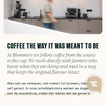
COFFEE THE WAY IT WAS MEANT TO BE
At Blommers we follow coffee from the source
to the cup. We work directly with farmers who
know what they are doing and roast in a way
that keeps the original flavour intact.
Alles wat we verkopen, van malers tot brewers, hebben we
zelf getest. In onze ontwikkelruimte werken we dagelijks
met de apparatuur, zodat het advies dat we geven is
gebaseerd op ervaring en niet op een specificatieblad.