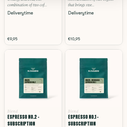
combination of two cof...
that brings swe...
Deliverytime
Deliverytime
€9,95
€10,95
Blend
Blend
ESPRESSO NO.2 -
ESPRESSO NO.1 -
SUBSCRIPTION
SUBSCRIPTION