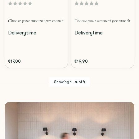
Choose your amount per month.
Choose your amount per month.
Deliverytime
Deliverytime
€17,00
€19,90
Showing
1
-
4
of 4