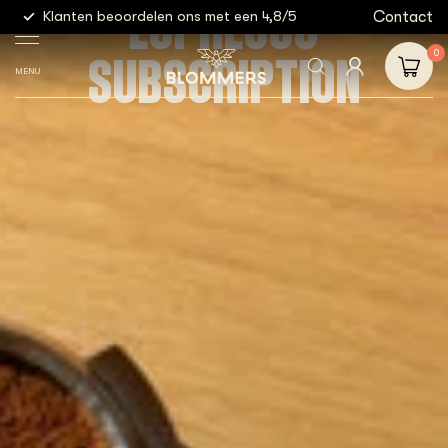
ESPRESSO
g
Contact
Klanten beoordelen ons met een 4,8/5
Gratis
SUBSCRIPTION
0
MENU