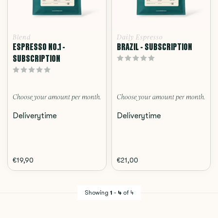
Blend
Daily Espresso
ESPRESSO NO.1 -
BRAZIL - SUBSCRIPTION
SUBSCRIPTION
Choose your amount per month.
Choose your amount per month.
Deliverytime
Deliverytime
€19,90
€21,00
Showing
1
-
4
of 4