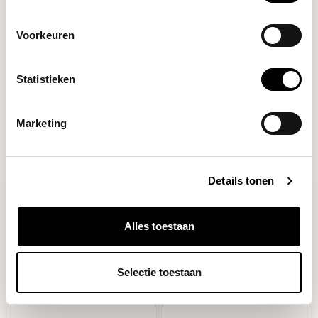
Subscriptions
Espresso
Voorkeuren
Select your coffee
Statistieken
Filters
Marketing
Details tonen
Alles toestaan
Selectie toestaan