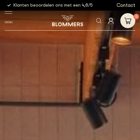
g
Contact
Klanten beoordelen ons met een 4,8/5
Gratis
0
MENU