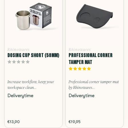
Rhinowares
Rhinowares
DOSING CUP SHORT (58MM)
PROFESSIONAL CORNER
TAMPER MAT
Increase workflow, keep your
Professional corner tamper mat
workspace clean...
by Rhinowares...
Deliverytime
Deliverytime
€13,90
€19,95