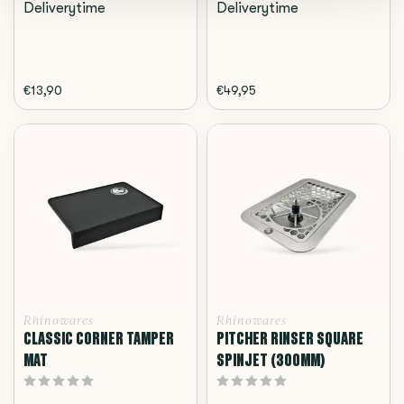
Deliverytime
Deliverytime
€13,90
€49,95
Rhinowares
Rhinowares
CLASSIC CORNER TAMPER
PITCHER RINSER SQUARE
MAT
SPINJET (300MM)