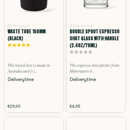
Rhinowares
Rhinowares
WASTE TUBE 150MM
DOUBLE SPOUT ESPRESSO
(BLACK)
SHOT GLASS WITH HANDLE
(2.4OZ/70ML)
This knock box is made in
This espresso shot pitcher from
Australia and is t...
Rhinowares h...
Deliverytime
Deliverytime
€29,90
€6,95