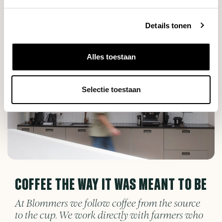
Details tonen
Alles toestaan
Selectie toestaan
COFFEE THE WAY IT WAS MEANT TO BE
At Blommers we follow coffee from the source
to the cup. We work directly with farmers who