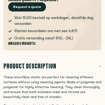
Request a quote
Vóór 15:00 besteld op werkdagen, dezelfde dag
verzonden
Klanten beoordelen ons met een 4,8/5
Gratis verzending vanaf €40,- (NL)
AVAILABLE VARIANTS:
PRODUCT DESCRIPTION
These microfibre cloths are perfect for cleaning different
surfaces without using cleaning agents. Made of polymide and
polyester for highly effective cleaning. They clean thoroughly
and ensure that both stainless steel and chrome are
beautifully clean and free of streaks.