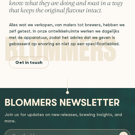
know what they are doing and roast in a way
that keeps the original flavour intact.
Alles wat we verkopen, van malers tot brewers, hebben we
zelf getest. In onze ontwikkelruimte werken we dagelijks
met de apparatuur, zodat het advies dat we geven is
gebaseerd op ervaring en niet op een specificatieblad.
Get in touch
BLOMMERS NEWSLETTER
Join us for updates on new releases, brewing insights, and
more.