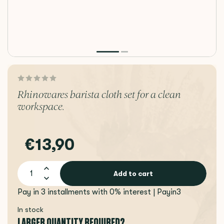
Rhinowares barista cloth set for a clean
workspace.
€13,90
Add to cart
Pay in 3 installments with 0% interest | Payin3
In stock
LARGER QUANTITY REQUIRED?