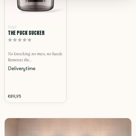
Sage
THE PUCK SUCKER
No knocking, no mess, no hassle.
Removes the...
Deliverytime
€89,95