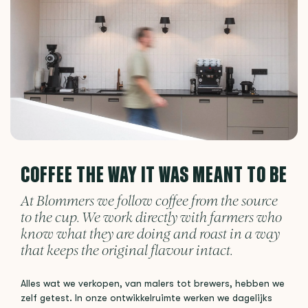
COFFEE THE WAY IT WAS MEANT TO BE
At Blommers we follow coffee from the source
to the cup. We work directly with farmers who
know what they are doing and roast in a way
that keeps the original flavour intact.
Alles wat we verkopen, van malers tot brewers, hebben we
zelf getest. In onze ontwikkelruimte werken we dagelijks