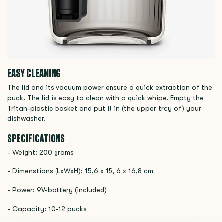
EASY CLEANING
The lid and its vacuum power ensure a quick extraction of the
puck. The lid is easy to clean with a quick whipe. Empty the
Tritan-plastic basket and put it in (the upper tray of) your
dishwasher.
SPECIFICATIONS
- Weight: 200 grams
- Dimenstions (LxWxH): 15,6 x 15, 6 x 16,8 cm
- Power: 9V-battery (included)
- Capacity: 10-12 pucks