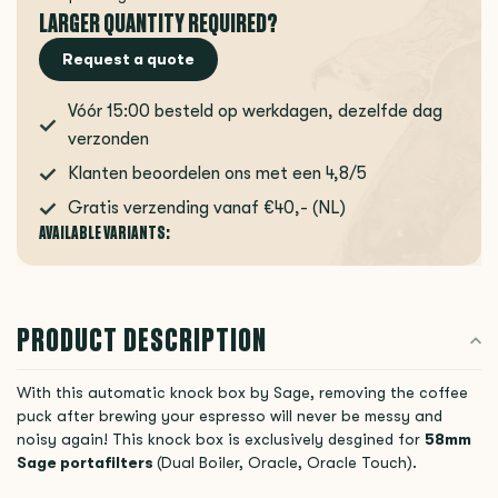
LARGER QUANTITY REQUIRED?
Request a quote
Vóór 15:00 besteld op werkdagen, dezelfde dag
verzonden
Klanten beoordelen ons met een 4,8/5
Gratis verzending vanaf €40,- (NL)
AVAILABLE VARIANTS:
PRODUCT DESCRIPTION
With this automatic knock box by Sage, removing the coffee
puck after brewing your espresso will never be messy and
noisy again! This knock box is exclusively desgined for
58mm
Sage portafilters
(Dual Boiler, Oracle, Oracle Touch).