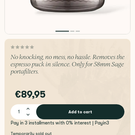
No knocking, no mess, no hassle. Removes the
espresso puck in silence. Only for 58mm Sage
portafilters.
€89,95
Add to cart
Pay in 3 installments with 0% interest | Payin3
Temporarily sold out