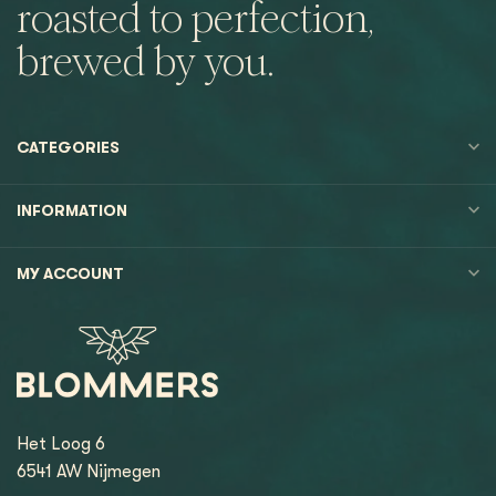
roasted to perfection,
brewed by you.
CATEGORIES
INFORMATION
MY ACCOUNT
Het Loog 6
6541 AW Nijmegen