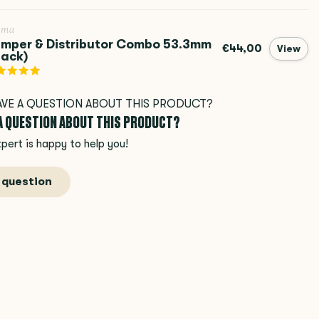
ema
mper & Distributor Combo 53.3mm
€44,00
View
lack)
 A QUESTION ABOUT THIS PRODUCT?
pert is happy to help you!
 question