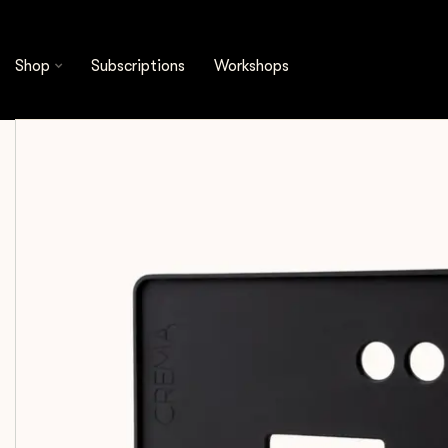
Shop
Espresso Tools
Tamping Mats
Crema
Shop
Subscriptions
Workshops