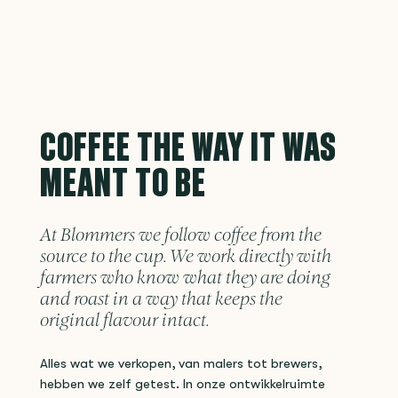
COFFEE THE WAY IT WAS
MEANT TO BE
At Blommers we follow coffee from the
source to the cup. We work directly with
farmers who know what they are doing
and roast in a way that keeps the
original flavour intact.
Alles wat we verkopen, van malers tot brewers,
hebben we zelf getest. In onze ontwikkelruimte