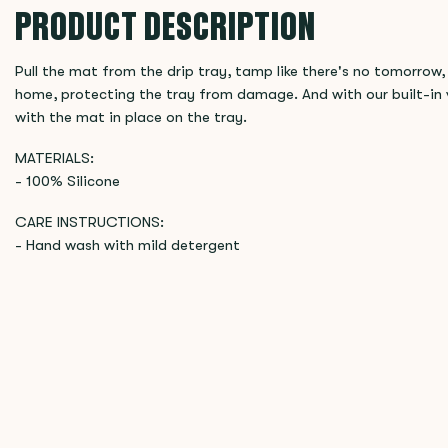
PRODUCT DESCRIPTION
Pull the mat from the drip tray, tamp like there's no tomorrow,
home, protecting the tray from damage. And with our built-in ve
with the mat in place on the tray.
MATERIALS:
- 100% Silicone
CARE INSTRUCTIONS:
- Hand wash with mild detergent