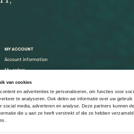
MY ACCOUNT
Account information
My orders
My tickets
ik van cookies
ontent en advertenties te personaliseren, om functies voor soci
erkeer te analyseren. Ook delen we informatie over uw gebruik
or social media, adverteren en analyse. Deze partners kunnen 
ormatie die u aan ze heeft verstrekt of die ze hebben verzameld
es.