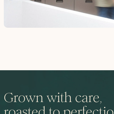
Grown with care,
roasted to perfectio