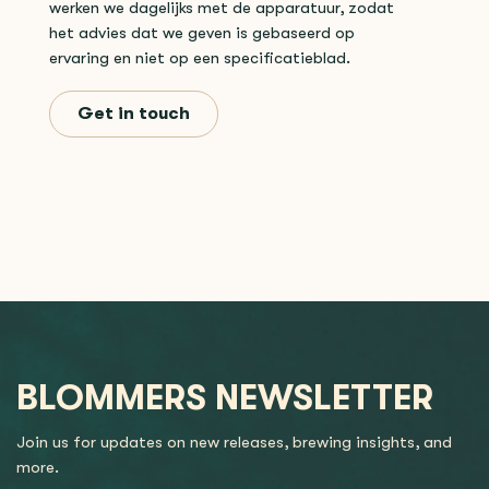
werken we dagelijks met de apparatuur, zodat
het advies dat we geven is gebaseerd op
ervaring en niet op een specificatieblad.
Get in touch
BLOMMERS NEWSLETTER
Join us for updates on new releases, brewing insights, and
more.