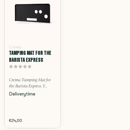
Crema
TAMPING MAT FOR THE
BARISTA EXPRESS
Crema Tamping Mat for
the Barista Express. Y...
Deliverytime
€24,00