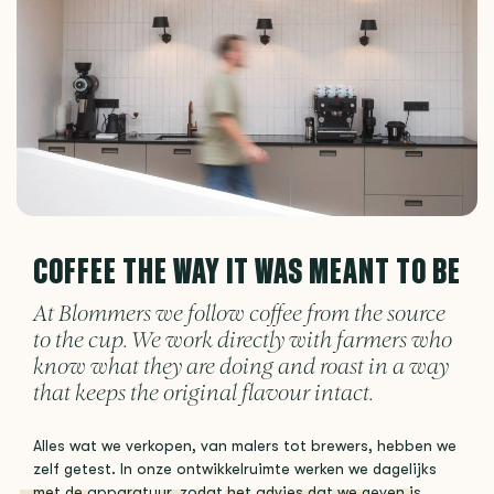
COFFEE THE WAY IT WAS MEANT TO BE
At Blommers we follow coffee from the source
to the cup. We work directly with farmers who
know what they are doing and roast in a way
that keeps the original flavour intact.
Alles wat we verkopen, van malers tot brewers, hebben we
zelf getest. In onze ontwikkelruimte werken we dagelijks
met de apparatuur, zodat het advies dat we geven is