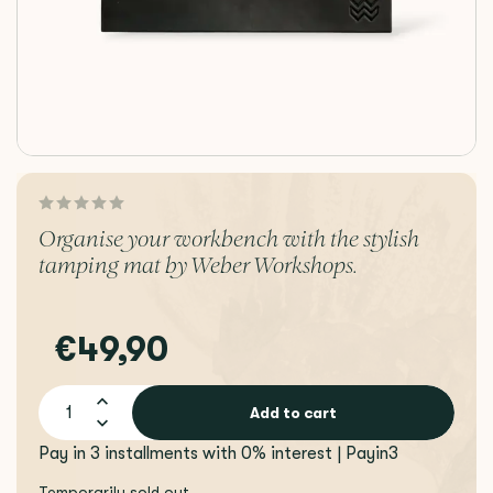
Organise your workbench with the stylish
tamping mat by Weber Workshops.
€49,90
Add to cart
Pay in 3 installments with 0% interest | Payin3
Temporarily sold out