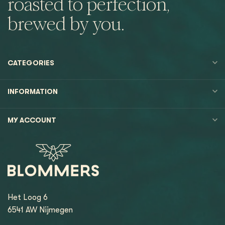
roasted to perfection,
brewed by you.
CATEGORIES
INFORMATION
MY ACCOUNT
Het Loog 6
6541 AW Nijmegen