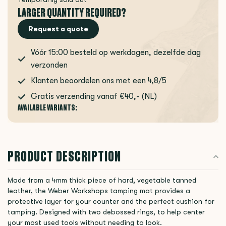
LARGER QUANTITY REQUIRED?
Request a quote
Vóór 15:00 besteld op werkdagen, dezelfde dag
verzonden
Klanten beoordelen ons met een 4,8/5
Gratis verzending vanaf €40,- (NL)
AVAILABLE VARIANTS:
PRODUCT DESCRIPTION
Made from a 4mm thick piece of hard, vegetable tanned
leather, the Weber Workshops tamping mat provides a
protective layer for your counter and the perfect cushion for
tamping. Designed with two debossed rings, to help center
your most used tools without needing to look.