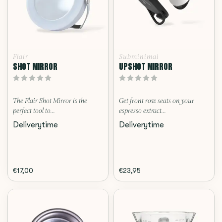
Flair
Subminimal
SHOT MIRROR
UPSHOT MIRROR
The Flair Shot Mirror is the
Get front row seats on your
perfect tool to...
espresso extract...
Deliverytime
Deliverytime
€17,00
€23,95