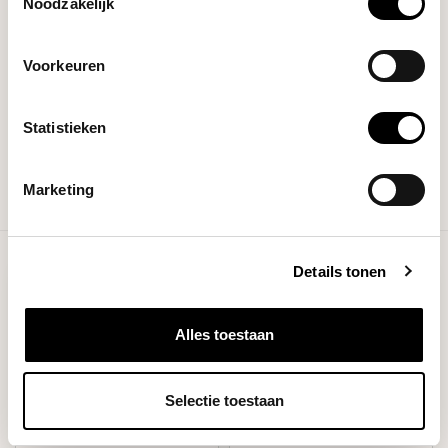
Noodzakelijk
Filters
Voorkeuren
Statistieken
Marketing
Show more products
Showing
25
-
42
of 42
Details tonen
Alles toestaan
Selectie toestaan