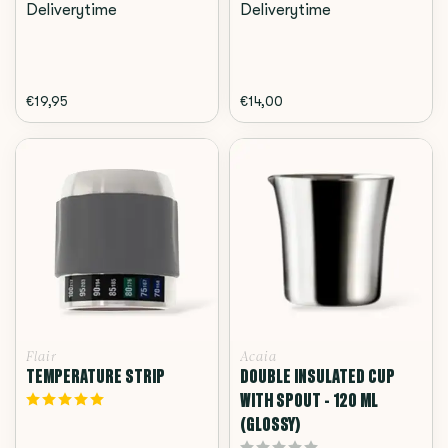
Deliverytime
Deliverytime
€19,95
€14,00
Flair
Acaia
TEMPERATURE STRIP
DOUBLE INSULATED CUP
WITH SPOUT - 120 ML
(GLOSSY)