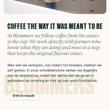
COFFEE THE WAY IT WAS MEANT TO BE
At Blommers we follow coffee from the source
to the cup. We work directly with farmers who
know what they are doing and roast in a way
that keeps the original flavour intact.
Alles wat we verkopen, van malers tot brewers, hebben we
zelf getest. In onze ontwikkelruimte werken we dagelijks
met de apparatuur, zodat het advies dat we geven is
gebaseerd op ervaring en niet op een specificatieblad.
Get in touch