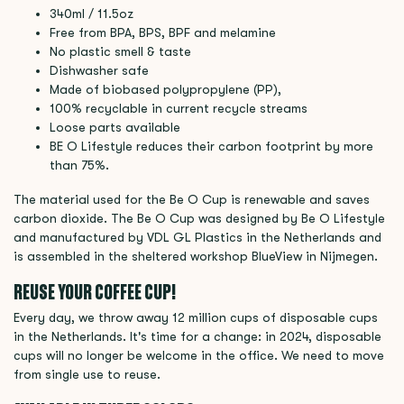
340ml / 11.5oz
Free from BPA, BPS, BPF and melamine
No plastic smell & taste
Dishwasher safe
Made of biobased polypropylene (PP),
100% recyclable in current recycle streams
Loose parts available
BE O Lifestyle reduces their carbon footprint by more
than 75%.
The material used for the Be O Cup is renewable and saves
carbon dioxide. The Be O Cup was designed by Be O Lifestyle
and manufactured by VDL GL Plastics in the Netherlands and
is assembled in the sheltered workshop BlueView in Nijmegen.
REUSE YOUR COFFEE CUP!
Every day, we throw away 12 million cups of disposable cups
in the Netherlands. It's time for a change: in 2024, disposable
cups will no longer be welcome in the office. We need to move
from single use to reuse.