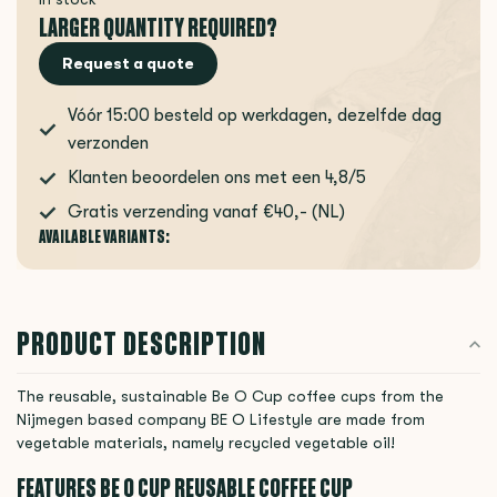
LARGER QUANTITY REQUIRED?
Request a quote
Vóór 15:00 besteld op werkdagen, dezelfde dag
verzonden
Klanten beoordelen ons met een 4,8/5
Gratis verzending vanaf €40,- (NL)
AVAILABLE VARIANTS:
PRODUCT DESCRIPTION
The reusable, sustainable Be O Cup coffee cups from the
Nijmegen based company BE O Lifestyle are made from
vegetable materials, namely recycled vegetable oil!
FEATURES BE O CUP REUSABLE COFFEE CUP