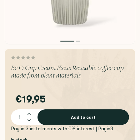
Be O Cup Cream Ficus Reusable coffee cup,
made from plant materials.
€19,95
Add to cart
Pay in 3 installments with 0% interest | Payin3
In stock