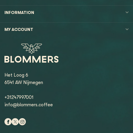
INFORMATION
MY ACCOUNT
Het Loog 6
6541 AW Nijmegen
+31247997001
info@blommers.coffee