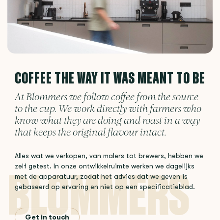
COFFEE THE WAY IT WAS MEANT TO BE
At Blommers we follow coffee from the source
to the cup. We work directly with farmers who
know what they are doing and roast in a way
that keeps the original flavour intact.
Alles wat we verkopen, van malers tot brewers, hebben we
zelf getest. In onze ontwikkelruimte werken we dagelijks
met de apparatuur, zodat het advies dat we geven is
gebaseerd op ervaring en niet op een specificatieblad.
Get in touch