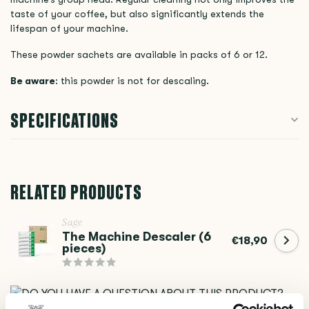
taste of your coffee, but also significantly extends the
lifespan of your machine.
These powder sachets are available in packs of 6 or 12.
Be aware
: this powder is not for descaling.
SPECIFICATIONS
RELATED PRODUCTS
Sage
The Machine Descaler (6
€18,90
pieces)