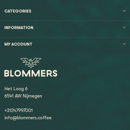
CATEGORIES
INFORMATION
MY ACCOUNT
Het Loog 6
6541 AW Nijmegen
+31247997001
info@blommers.coffee