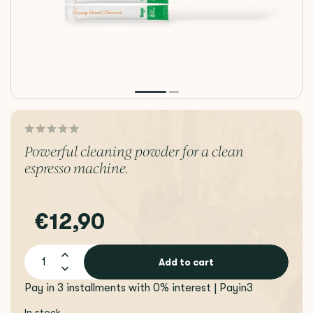
Powerful cleaning powder for a clean
espresso machine.
€12,90
Add to cart
Pay in 3 installments with 0% interest | Payin3
In stock