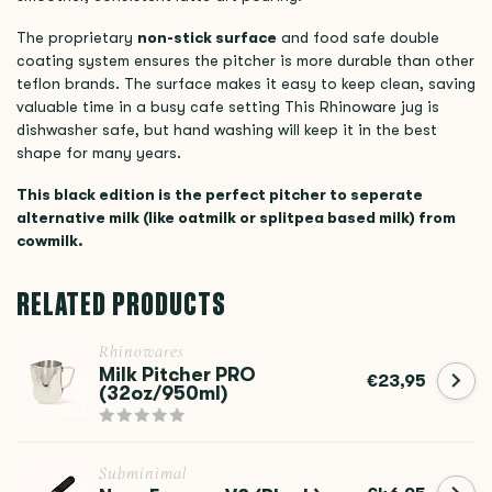
The proprietary
non-stick surface
and food safe double
coating system ensures the pitcher is more durable than other
teflon brands. The surface makes it easy to keep clean, saving
valuable time in a busy cafe setting This Rhinoware jug is
dishwasher safe, but hand washing will keep it in the best
shape for many years.
This black edition is the perfect pitcher to seperate
alternative milk (like oatmilk or splitpea based milk) from
cowmilk.
RELATED PRODUCTS
Rhinowares
Milk Pitcher PRO
€23,95
(32oz/950ml)
Subminimal