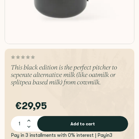
This black edition is the perfect pitcher to
seperate alternative milk (like oatmilk or
splitpea based milk) from cowmilk.
€29,95
Add to cart
Pay in 3 installments with 0% interest | Payin3