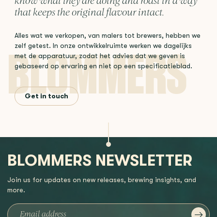
know what they are doing and roast in a way
that keeps the original flavour intact.
Alles wat we verkopen, van malers tot brewers, hebben we
zelf getest. In onze ontwikkelruimte werken we dagelijks
met de apparatuur, zodat het advies dat we geven is
gebaseerd op ervaring en niet op een specificatieblad.
Get in touch
BLOMMERS NEWSLETTER
Join us for updates on new releases, brewing insights, and
more.