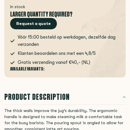
In stock
LARGER QUANTITY REQUIRED?
Request a quote
Vóór 15:00 besteld op werkdagen, dezelfde dag
verzonden
Klanten beoordelen ons met een 4,8/5
Gratis verzending vanaf €40,- (NL)
AVAILABLE VARIANTS:
PRODUCT DESCRIPTION
The thick walls improve the jug’s durability. The ergonomic
handle is designed to make steaming milk a comfortable task
for the busy barista. The pouring spout is angled to allow for
smoother, consistent latte art pouring.