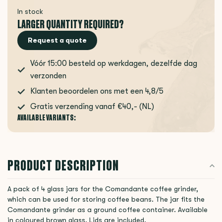
In stock
LARGER QUANTITY REQUIRED?
Request a quote
Vóór 15:00 besteld op werkdagen, dezelfde dag
verzonden
Klanten beoordelen ons met een 4,8/5
Gratis verzending vanaf €40,- (NL)
AVAILABLE VARIANTS:
PRODUCT DESCRIPTION
A pack of 4 glass jars for the Comandante coffee grinder,
which can be used for storing coffee beans. The jar fits the
Comandante grinder as a ground coffee container. Available
in coloured brown glass. Lids are included.