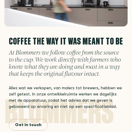
COFFEE THE WAY IT WAS MEANT TO BE
At Blommers we follow coffee from the source
to the cup. We work directly with farmers who
know what they are doing and roast in a way
that keeps the original flavour intact.
Alles wat we verkopen, van malers tot brewers, hebben we
zelf getest. In onze ontwikkelruimte werken we dagelijks
met de apparatuur, zodat het advies dat we geven is
gebaseerd op ervaring en niet op een specificatieblad.
Get in touch