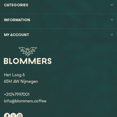
CATEGORIES
INFORMATION
MY ACCOUNT
Het Loog 6
6541 AW Nijmegen
+31247997001
info@blommers.coffee