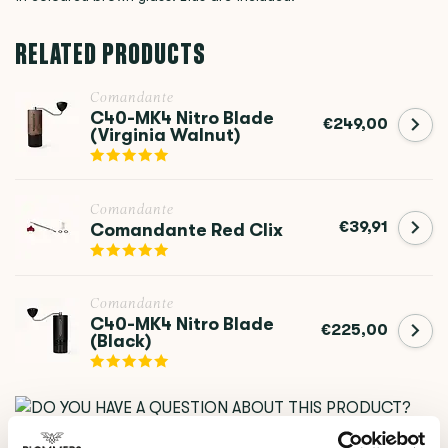
RELATED PRODUCTS
Comandante
C40-MK4 Nitro Blade
€249,00
(Virginia Walnut)
Comandante
€39,91
Comandante Red Clix
Comandante
C40-MK4 Nitro Blade
€225,00
(Black)
DO YOU HAVE A QUESTION ABOUT THIS PRODUCT?