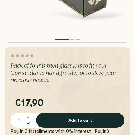
Pack of four brown glass jars to fit your
Comandante handgrinder, or to store your
precious beans.
€17,90
Add to cart
Pay in 3 installments with 0% interest | Payin3