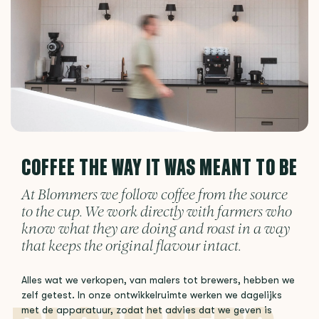
COFFEE THE WAY IT WAS MEANT TO BE
At Blommers we follow coffee from the source
to the cup. We work directly with farmers who
know what they are doing and roast in a way
that keeps the original flavour intact.
Alles wat we verkopen, van malers tot brewers, hebben we
zelf getest. In onze ontwikkelruimte werken we dagelijks
met de apparatuur, zodat het advies dat we geven is