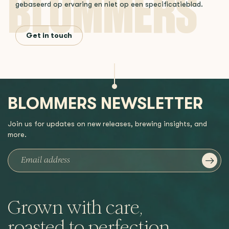
gebaseerd op ervaring en niet op een specificatieblad.
Get in touch
BLOMMERS NEWSLETTER
Join us for updates on new releases, brewing insights, and
more.
Grown with care,
roasted to perfection,