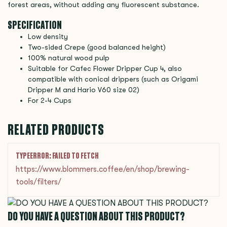
forest areas, without adding any fluorescent substance.
SPECIFICATION
Low density
Two-sided Crepe (good balanced height)
100% natural wood pulp
Suitable for Cafec Flower Dripper Cup 4, also
compatible with conical drippers (such as Origami
Dripper M and Hario V60 size 02)
For 2-4 Cups
RELATED PRODUCTS
TYPEERROR: FAILED TO FETCH
https://www.blommers.coffee/en/shop/brewing-
tools/filters/
DO YOU HAVE A QUESTION ABOUT THIS PRODUCT?