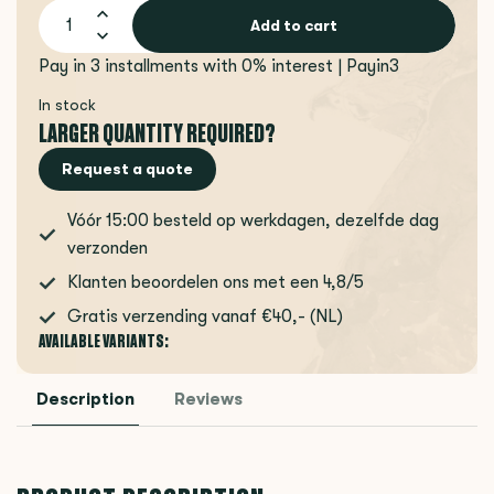
Add to cart
Pay in 3 installments with 0% interest | Payin3
In stock
LARGER QUANTITY REQUIRED?
Request a quote
Vóór 15:00 besteld op werkdagen, dezelfde dag
verzonden
Klanten beoordelen ons met een 4,8/5
Gratis verzending vanaf €40,- (NL)
AVAILABLE VARIANTS:
Description
Reviews