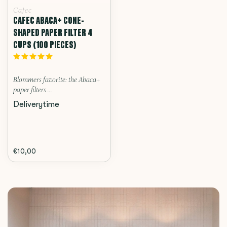
Cafec
CAFEC ABACA+ CONE-
SHAPED PAPER FILTER 4
CUPS (100 PIECES)
Blommers favorite: the Abaca+
paper filters ...
Deliverytime
€10,00