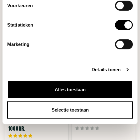
Voorkeuren
Filters
Statistieken
Marketing
Details tonen
Alles toestaan
Selectie toestaan
Bondi Chai
Bondi Chai
LATTE CLUB CINNAMON
MATCHA 250 GR.
1000GR.