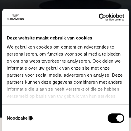
Deze website maakt gebruik van cookies
We gebruiken cookies om content en advertenties te
personaliseren, om functies voor social media te bieden
en om ons websiteverkeer te analyseren. Ook delen we
informatie over uw gebruik van onze site met onze
partners voor social media, adverteren en analyse. Deze
partners kunnen deze gegevens combineren met andere
informatie die u aan ze heeft verstrekt of die ze hebben
verzameld op basis van uw gebruik van hun services.
Toestemmingsselectie
Noodzakelijk
Brands
Bondi Chai