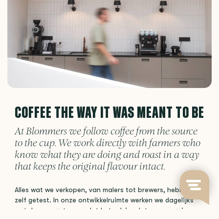
COFFEE THE WAY IT WAS MEANT TO BE
At Blommers we follow coffee from the source
to the cup. We work directly with farmers who
know what they are doing and roast in a way
that keeps the original flavour intact.
Alles wat we verkopen, van malers tot brewers, hebben we
zelf getest. In onze ontwikkelruimte werken we dagelijks
met de apparatuur, zodat het advies dat we geven is