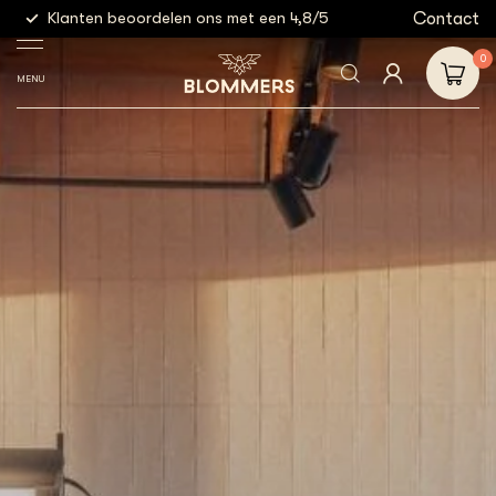
g
Contact
Klanten beoordelen ons met een 4,8/5
Gratis
0
MENU