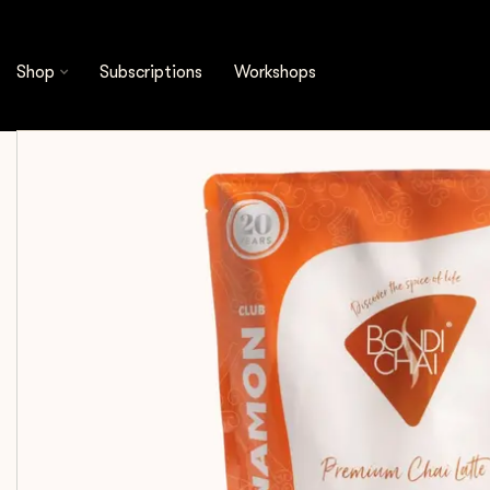
Shop
Other
Bondi Chai
Bondi Chai - Lat
Shop
Subscriptions
Workshops