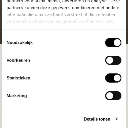
partners voor social media, adverteren en analyse. Deze
partners kunnen deze gegevens combineren met andere
informatie die u aan ze heeft verstrekt of die ze hebben
verzameld op basis van uw gebruik van hun services.
Toestemmingsselectie
Noodzakelijk
Subscriptions
Filter
Voorkeuren
Filters
Statistieken
Marketing
Details tonen