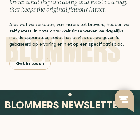
know what they are doing and roast in a way
that keeps the original flavour intact.
Alles wat we verkopen, van malers tot brewers, hebben we
zelf getest. In onze ontwikkelruimte werken we dagelijks
met de apparatuur, zodat het advies dat we geven is
gebaseerd op ervaring en niet op een specificatieblad.
Get in touch
BLOMMERS NEWSLETTER
Join us for updates on new releases, brewing insights, and
more.