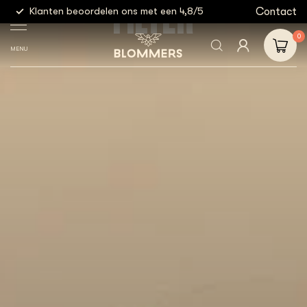
FILTER
g
Contact
Klanten beoordelen ons met een 4,8/5
Gratis
0
MENU